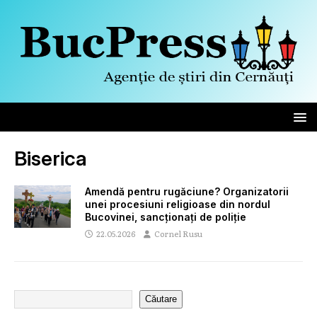
Biserica
Amendă pentru rugăciune? Organizatorii
unei procesiuni religioase din nordul
Bucovinei, sancționați de poliție
22.05.2026
Cornel Rusu
Căutare