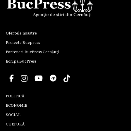
Ofertele noastre
Proiecte Bucpress
Parteneri BucPress Cernăuți
Echipa BucPress
POLITICĂ
ECONOMIE
SOCIAL
CULTURĂ