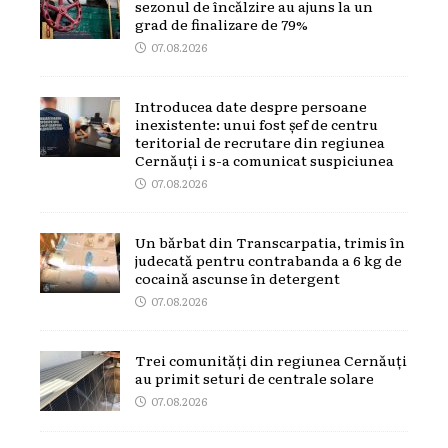
sezonul de încălzire au ajuns la un
grad de finalizare de 79%
07.08.2026
Introducea date despre persoane
inexistente: unui fost șef de centru
teritorial de recrutare din regiunea
Cernăuți i s-a comunicat suspiciunea
07.08.2026
Un bărbat din Transcarpatia, trimis în
judecată pentru contrabanda a 6 kg de
cocaină ascunse în detergent
07.08.2026
Trei comunități din regiunea Cernăuți
au primit seturi de centrale solare
07.08.2026