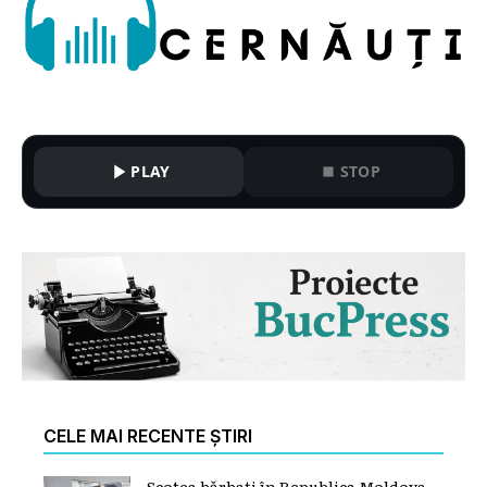
PLAY
STOP
CELE MAI RECENTE ȘTIRI
Scotea bărbați în Republica Moldova