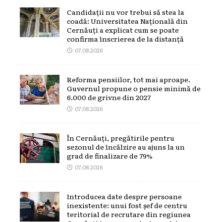
Candidații nu vor trebui să stea la
coadă: Universitatea Națională din
Cernăuți a explicat cum se poate
confirma înscrierea de la distanță
07.08.2026
Reforma pensiilor, tot mai aproape.
Guvernul propune o pensie minimă de
6.000 de grivne din 2027
07.08.2026
În Cernăuți, pregătirile pentru
sezonul de încălzire au ajuns la un
grad de finalizare de 79%
07.08.2026
Introducea date despre persoane
inexistente: unui fost șef de centru
teritorial de recrutare din regiunea