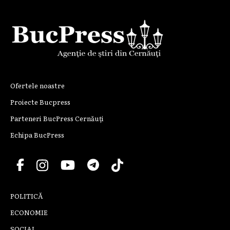
Ofertele noastre
Proiecte Bucpress
Parteneri BucPress Cernăuți
Echipa BucPress
POLITICĂ
ECONOMIE
SOCIAL