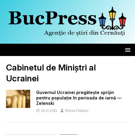
Cabinetul de Miniștri al
Ucrainei
Guvernul Ucrainei pregătește sprijin
pentru populație în perioada de iarnă —
Zelenski
03.11.2025
Elvira Chilaru