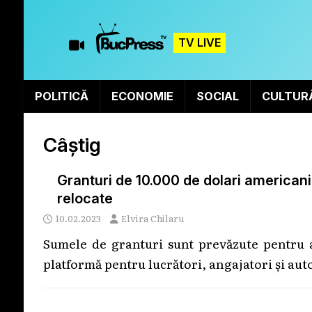
TV LIVE
POLITICĂ
ECONOMIE
SOCIAL
CULTUR
Câștig
Granturi de 10.000 de dolari americani
relocate
10.02.2023
Elvira Chilaru
Sumele de granturi sunt prevăzute pentru a
platformă pentru lucrători, angajatori și aut