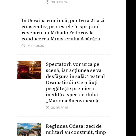
06.08.2026
În Ucraina continuă, pentru a 21-a zi
consecutiv, protestele în sprijinul
revenirii lui Mîhailo Fedorov la
conducerea Ministerului Apărării
06.08.2026
Spectatorii vor urca pe
scenă, iar acțiunea se va
desfășura în sală: Teatrul
Dramatic din Cernăuți
pregătește premiera
inedită a spectacolului
„Madona Bucovineană”
06.08.2026
Regiunea Odesa: zeci de
militari au construit, timp