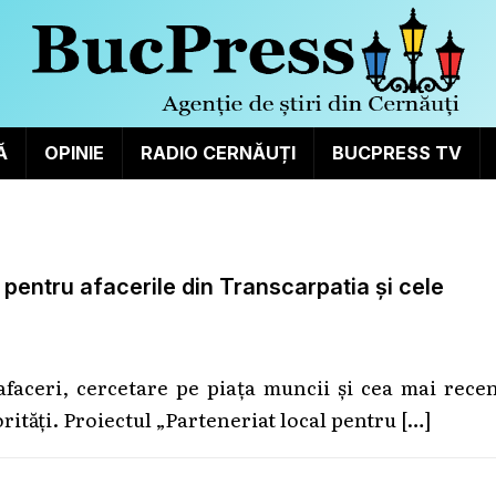
Ă
OPINIE
RADIO CERNĂUȚI
BUCPRESS TV
 pentru afacerile din Transcarpatia și cele
faceri, cercetare pe piața muncii și cea mai recen
orități. Proiectul „Parteneriat local pentru
[…]