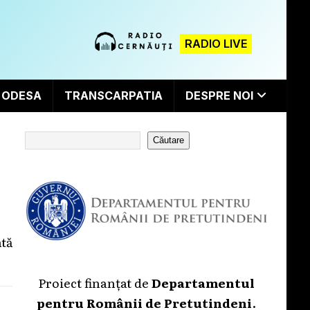
RADIO LIVE
ODESA
TRANSCARPATIA
DESPRE NOI
Căutare
tă
Proiect finanțat de
Departamentul
pentru Românii de Pretutindeni
.