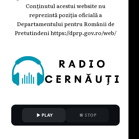
Conținutul acestui website nu
reprezintă poziția oficială a
Departamentului pentru Românii de
Pretutindeni
https://dprp.gov.ro/web/
PLAY
STOP