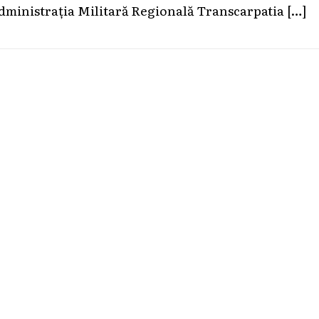
dministrația Militară Regională Transcarpatia
[…]