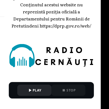
Conținutul acestui website nu
reprezintă poziția oficială a
Departamentului pentru Românii de
Pretutindeni
https://dprp.gov.ro/web/
PLAY
STOP