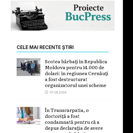
CELE MAI RECENTE ȘTIRI
Scotea bărbați în Republica
Moldova pentru 14.000 de
dolari: în regiunea Cernăuți
a fost destructurat
organizatorul unei scheme
07.08.2026
În Transcarpatia, o
doctoriță a fost
condamnată pentru că a
depus declarația de avere