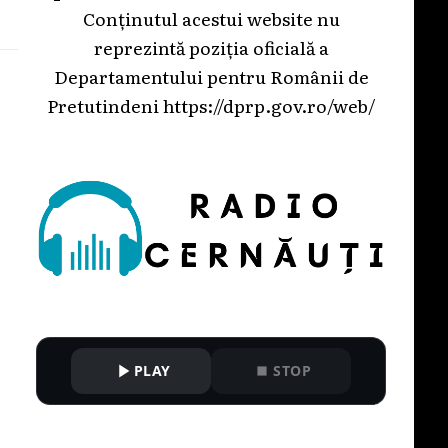
Conținutul acestui website nu
reprezintă poziția oficială a
Departamentului pentru Românii de
Pretutindeni
https://dprp.gov.ro/web/
PLAY
STOP