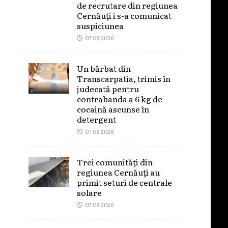
de recrutare din regiunea
Cernăuți i s-a comunicat
suspiciunea
07.08.2026
Un bărbat din
Transcarpatia, trimis în
judecată pentru
contrabanda a 6 kg de
cocaină ascunse în
detergent
07.08.2026
Trei comunități din
regiunea Cernăuți au
primit seturi de centrale
solare
07.08.2026