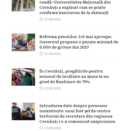
coadă: Universitatea Națională din
Cernăuți a explicat cum se poate
confirma înscrierea de la distanță
07.08.2026
Reforma pensiilor, tot mai aproape.
Guvernul propune o pensie minimă de
6.000 de grivne din 2027
07.08.2026
În Cernăuți, pregătirile pentru
sezonul de încălzire au ajuns la un
grad de finalizare de 79%
07.08.2026
Introducea date despre persoane
inexistente: unui fost șef de centru
teritorial de recrutare din regiunea
Cernăuți i s-a comunicat suspiciunea
07.08.2026