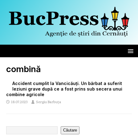
combină
Accident cumplit la Vancicăuți. Un bărbat a suferit
leziuni grave după ce a fost prins sub secera unui
combine agricole
18.07.2023
Sergiu Barbuța
Căutare