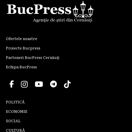
Ofertele noastre
Proiecte Bucpress
Parteneri BucPress Cernăuți
Echipa BucPress
POLITICĂ
ECONOMIE
SOCIAL
CULTURĂ