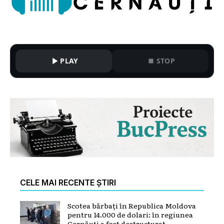
PLAY
STOP
CELE MAI RECENTE ȘTIRI
Scotea bărbați în Republica Moldova
pentru 14.000 de dolari: în regiunea
Cernăuți a fost destructurat