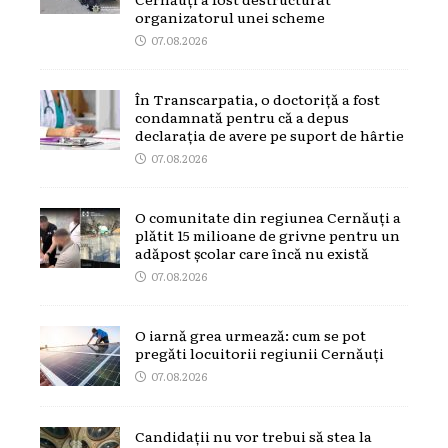
organizatorul unei scheme
07.08.2026
În Transcarpatia, o doctoriță a fost
condamnată pentru că a depus
declarația de avere pe suport de hârtie
07.08.2026
O comunitate din regiunea Cernăuți a
plătit 15 milioane de grivne pentru un
adăpost școlar care încă nu există
07.08.2026
O iarnă grea urmează: cum se pot
pregăti locuitorii regiunii Cernăuți
07.08.2026
Candidații nu vor trebui să stea la