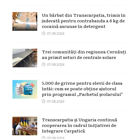
Un bărbat din Transcarpatia, trimis în
judecată pentru contrabanda a 6 kg de
cocaină ascunse în detergent
07.08.2026
Trei comunități din regiunea Cernăuți
au primit seturi de centrale solare
07.08.2026
5.000 de grivne pentru elevii de clasa
întâi: cum se poate obține ajutorul
prin programul „Pachetul școlarului”
07.08.2026
Transcarpatia și Ungaria continuă
cooperarea în cadrul Inițiativei de
Integrare Carpatică
07.08.2026