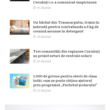
Cernăuți i s-a comunicat suspiciunea
07.08.2026
Un bărbat din Transcarpatia, trimis în
judecată pentru contrabanda a 6 kg de
cocaină ascunse în detergent
07.08.2026
Trei comunități din regiunea Cernăuți
au primit seturi de centrale solare
07.08.2026
5.000 de grivne pentru elevii de clasa
întâi: cum se poate obține ajutorul
prin programul „Pachetul școlarului”
07.08.2026