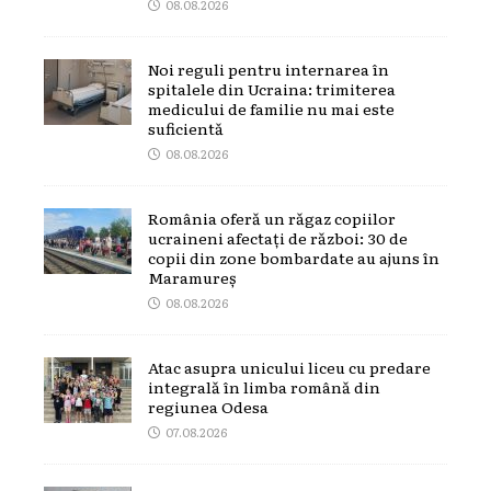
08.08.2026
Noi reguli pentru internarea în
spitalele din Ucraina: trimiterea
medicului de familie nu mai este
suficientă
08.08.2026
România oferă un răgaz copiilor
ucraineni afectați de război: 30 de
copii din zone bombardate au ajuns în
Maramureș
08.08.2026
Atac asupra unicului liceu cu predare
integrală în limba română din
regiunea Odesa
07.08.2026