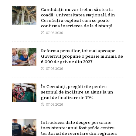
Candidații nu vor trebui să stea la
coadă: Universitatea Națională din
Cernăuți a explicat cum se poate
confirma înscrierea de la distanță
07.08.2026
Reforma pensiilor, tot mai aproape.
Guvernul propune o pensie minimă de
6.000 de grivne din 2027
07.08.2026
În Cernăuți, pregătirile pentru
sezonul de încălzire au ajuns la un
grad de finalizare de 79%
07.08.2026
Introducea date despre persoane
inexistente: unui fost șef de centru
teritorial de recrutare din regiunea