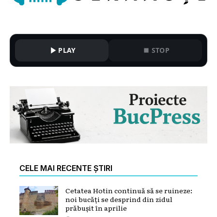
PLAY
STOP
CELE MAI RECENTE ȘTIRI
Cetatea Hotin continuă să se ruineze:
noi bucăți se desprind din zidul
prăbușit în aprilie