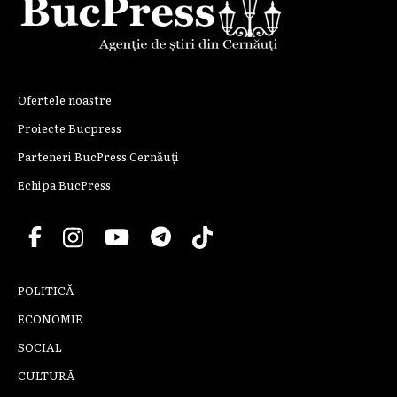
Ofertele noastre
Proiecte Bucpress
Parteneri BucPress Cernăuți
Echipa BucPress
POLITICĂ
ECONOMIE
SOCIAL
CULTURĂ