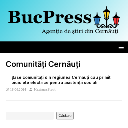
Comunități Cernăuți
Șase comunități din regiunea Cernăuți cau primit
biciclete electrice pentru asistenții sociali
18.06.2024
Mariana Struț
Căutare