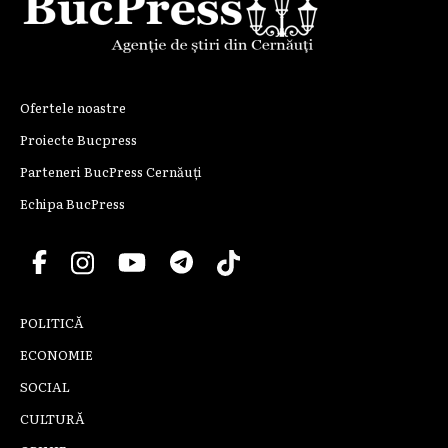
Ofertele noastre
Proiecte Bucpress
Parteneri BucPress Cernăuți
Echipa BucPress
POLITICĂ
ECONOMIE
SOCIAL
CULTURĂ