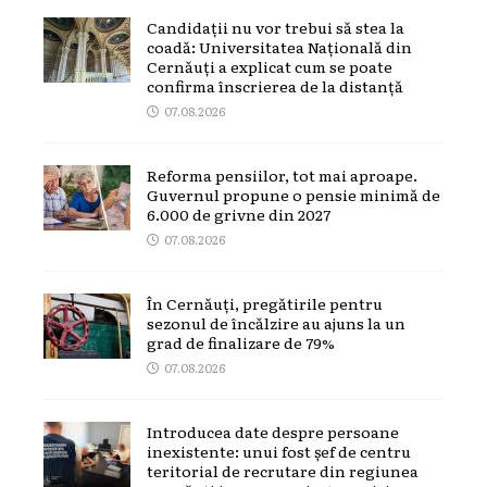
Candidații nu vor trebui să stea la
coadă: Universitatea Națională din
Cernăuți a explicat cum se poate
confirma înscrierea de la distanță
07.08.2026
Reforma pensiilor, tot mai aproape.
Guvernul propune o pensie minimă de
6.000 de grivne din 2027
07.08.2026
În Cernăuți, pregătirile pentru
sezonul de încălzire au ajuns la un
grad de finalizare de 79%
07.08.2026
Introducea date despre persoane
inexistente: unui fost șef de centru
teritorial de recrutare din regiunea