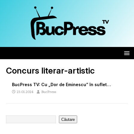
Concurs literar-artistic
BucPress TV: Cu „Dor de Eminescu” în suflet…
23.01.2024
BucPress
Căutare