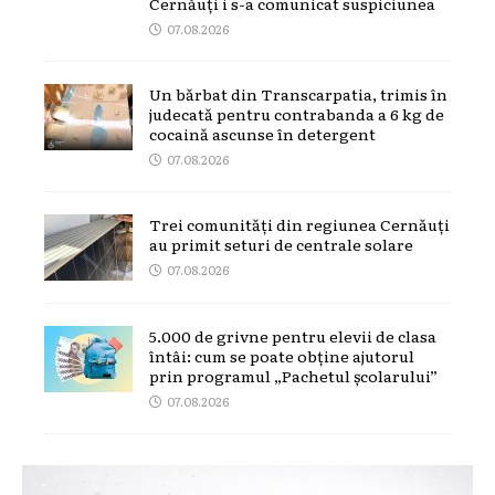
Cernăuți i s-a comunicat suspiciunea
07.08.2026
Un bărbat din Transcarpatia, trimis în
judecată pentru contrabanda a 6 kg de
cocaină ascunse în detergent
07.08.2026
Trei comunități din regiunea Cernăuți
au primit seturi de centrale solare
07.08.2026
5.000 de grivne pentru elevii de clasa
întâi: cum se poate obține ajutorul
prin programul „Pachetul școlarului”
07.08.2026