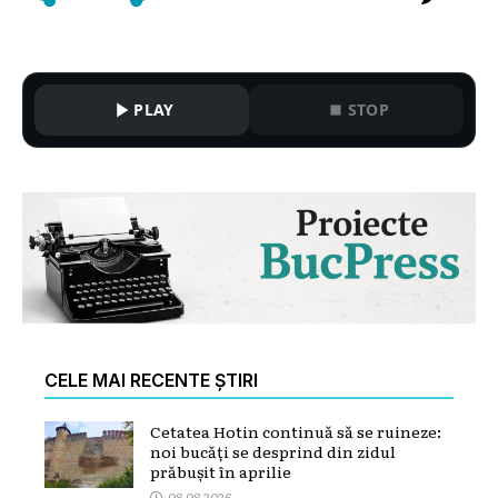
PLAY
STOP
CELE MAI RECENTE ȘTIRI
Cetatea Hotin continuă să se ruineze:
noi bucăți se desprind din zidul
prăbușit în aprilie
08.08.2026