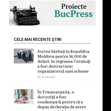
CELE MAI RECENTE ȘTIRI
Scotea bărbați în Republica
Moldova pentru 14.000 de
dolari: în regiunea Cernăuți
a fost destructurat
organizatorul unei scheme
07.08.2026
În Transcarpatia, o
doctoriță a fost
condamnată pentru că a
depus declarația de avere