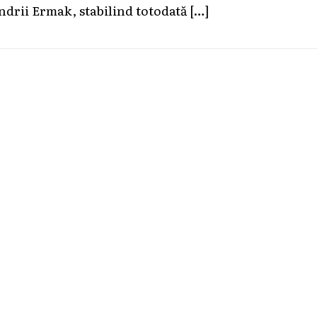
ndrii Ermak, stabilind totodată
[…]