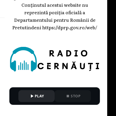
Conținutul acestui website nu
reprezintă poziția oficială a
Departamentului pentru Românii de
Pretutindeni
https://dprp.gov.ro/web/
PLAY
STOP