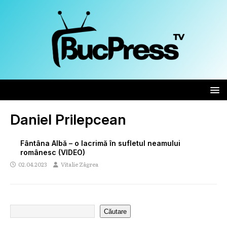
Daniel Prilepcean
Fântâna Albă – o lacrimă în sufletul neamului
românesc (VIDEO)
02.04.2023
Vitalie Zâgrea
Căutare