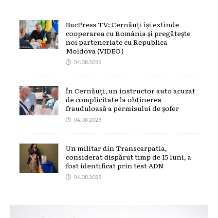
BucPress TV: Cernăuți își extinde
cooperarea cu România și pregătește
noi parteneriate cu Republica
Moldova (VIDEO)
04.08.2026
În Cernăuți, un instructor auto acuzat
de complicitate la obținerea
frauduloasă a permisului de șofer
04.08.2026
Un militar din Transcarpatia,
considerat dispărut timp de 15 luni, a
fost identificat prin test ADN
04.08.2026