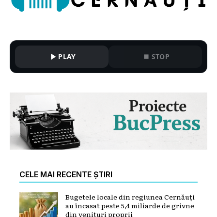
PLAY
STOP
CELE MAI RECENTE ȘTIRI
Bugetele locale din regiunea Cernăuți
au încasat peste 5,4 miliarde de grivne
din venituri proprii