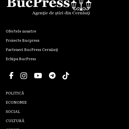
Ofertele noastre
Proiecte Bucpress
Parteneri BucPress Cernăuți
Echipa BucPress
POLITICĂ
ECONOMIE
SOCIAL
CULTURĂ