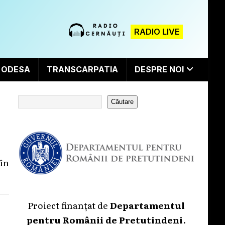
RADIO LIVE
ODESA
TRANSCARPATIA
DESPRE NOI
Căutare
 în
Proiect finanțat de
Departamentul
pentru Românii de Pretutindeni
.