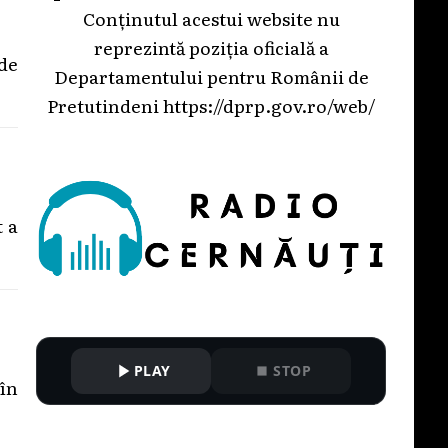
Conținutul acestui website nu
reprezintă poziția oficială a
 de
Departamentului pentru Românii de
Pretutindeni
https://dprp.gov.ro/web/
t a
PLAY
STOP
 în