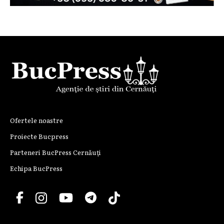
Ofertele noastre
Proiecte Bucpress
Parteneri BucPress Cernăuți
Echipa BucPress