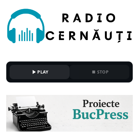
PLAY
STOP