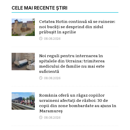
CELE MAI RECENTE ȘTIRI
Cetatea Hotin continuă să se ruineze:
noi bucăți se desprind din zidul
prăbușit în aprilie
08.08.2026
Noi reguli pentru internarea în
spitalele din Ucraina: trimiterea
medicului de familie nu mai este
suficientă
08.08.2026
România oferă un răgaz copiilor
ucraineni afectați de război: 30 de
copii din zone bombardate au ajuns în
Maramureș
08.08.2026