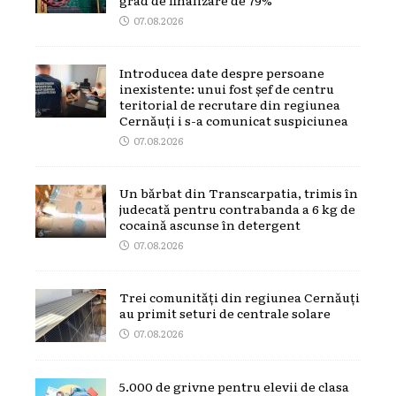
07.08.2026
Introducea date despre persoane
inexistente: unui fost șef de centru
teritorial de recrutare din regiunea
Cernăuți i s-a comunicat suspiciunea
07.08.2026
Un bărbat din Transcarpatia, trimis în
judecată pentru contrabanda a 6 kg de
cocaină ascunse în detergent
07.08.2026
Trei comunități din regiunea Cernăuți
au primit seturi de centrale solare
07.08.2026
5.000 de grivne pentru elevii de clasa