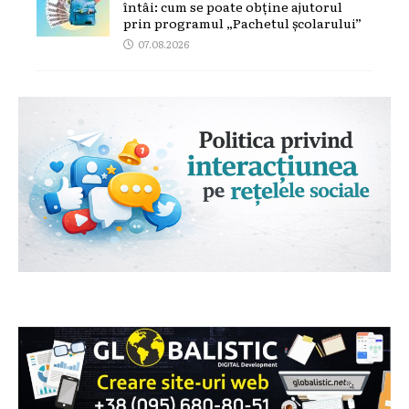
întâi: cum se poate obține ajutorul
prin programul „Pachetul școlarului”
07.08.2026