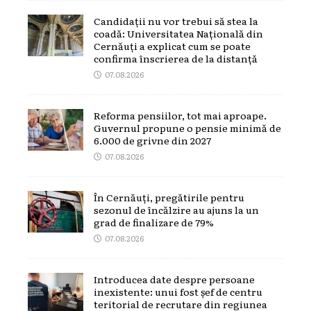
Candidații nu vor trebui să stea la
coadă: Universitatea Națională din
Cernăuți a explicat cum se poate
confirma înscrierea de la distanță
07.08.2026
Reforma pensiilor, tot mai aproape.
Guvernul propune o pensie minimă de
6.000 de grivne din 2027
07.08.2026
În Cernăuți, pregătirile pentru
sezonul de încălzire au ajuns la un
grad de finalizare de 79%
07.08.2026
Introducea date despre persoane
inexistente: unui fost șef de centru
teritorial de recrutare din regiunea