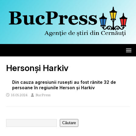
Hersonși Harkiv
Din cauza agresiunii rusești au fost rănite 32 de
persoane în regiunile Herson și Harkiv
16.05.2024
BucPress
Căutare