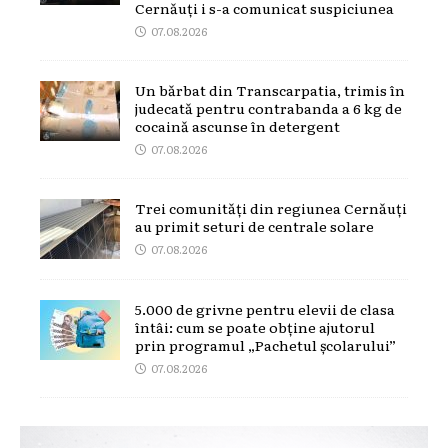
Cernăuți i s-a comunicat suspiciunea
07.08.2026
Un bărbat din Transcarpatia, trimis în
judecată pentru contrabanda a 6 kg de
cocaină ascunse în detergent
07.08.2026
Trei comunități din regiunea Cernăuți
au primit seturi de centrale solare
07.08.2026
5.000 de grivne pentru elevii de clasa
întâi: cum se poate obține ajutorul
prin programul „Pachetul școlarului”
07.08.2026