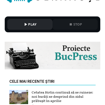
PLAY
STOP
CELE MAI RECENTE ȘTIRI
Cetatea Hotin continuă să se ruineze:
noi bucăți se desprind din zidul
prăbușit în aprilie