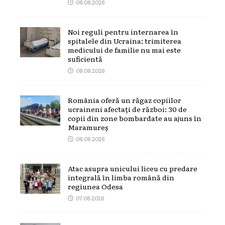
08.08.2026
Noi reguli pentru internarea în
spitalele din Ucraina: trimiterea
medicului de familie nu mai este
suficientă
08.08.2026
România oferă un răgaz copiilor
ucraineni afectați de război: 30 de
copii din zone bombardate au ajuns în
Maramureș
08.08.2026
Atac asupra unicului liceu cu predare
integrală în limba română din
regiunea Odesa
07.08.2026