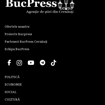
Ofertele noastre
Proiecte Bucpress
Parteneri BucPress Cernăuți
Echipa BucPress
POLITICĂ
ECONOMIE
SOCIAL
CULTURĂ