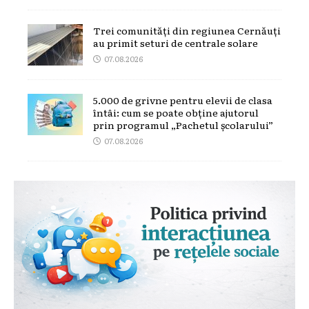
Trei comunități din regiunea Cernăuți
au primit seturi de centrale solare
07.08.2026
5.000 de grivne pentru elevii de clasa
întâi: cum se poate obține ajutorul
prin programul „Pachetul școlarului”
07.08.2026