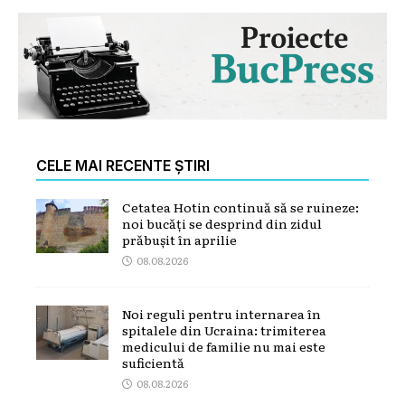
CELE MAI RECENTE ȘTIRI
Cetatea Hotin continuă să se ruineze:
noi bucăți se desprind din zidul
prăbușit în aprilie
08.08.2026
Noi reguli pentru internarea în
spitalele din Ucraina: trimiterea
medicului de familie nu mai este
suficientă
08.08.2026