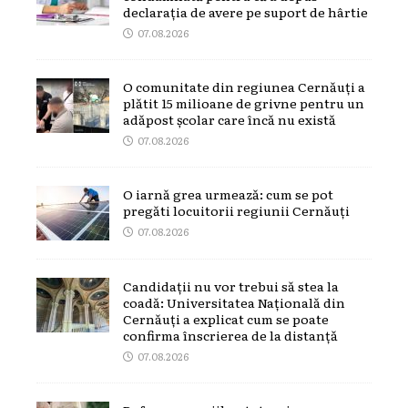
declarația de avere pe suport de hârtie
07.08.2026
O comunitate din regiunea Cernăuți a
plătit 15 milioane de grivne pentru un
adăpost școlar care încă nu există
07.08.2026
O iarnă grea urmează: cum se pot
pregăti locuitorii regiunii Cernăuți
07.08.2026
Candidații nu vor trebui să stea la
coadă: Universitatea Națională din
Cernăuți a explicat cum se poate
confirma înscrierea de la distanță
07.08.2026