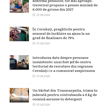
Reforma pensiilor, tot mai aproape.
Guvernul propune o pensie minimă de
6.000 de grivne din 2027
07.08.2026
În Cernăuți, pregătirile pentru
sezonul de încălzire au ajuns la un
grad de finalizare de 79%
07.08.2026
Introducea date despre persoane
inexistente: unui fost șef de centru
teritorial de recrutare din regiunea
Cernăuți i s-a comunicat suspiciunea
07.08.2026
Un bărbat din Transcarpatia, trimis în
judecată pentru contrabanda a 6 kg de
cocaină ascunse în detergent
07.08.2026