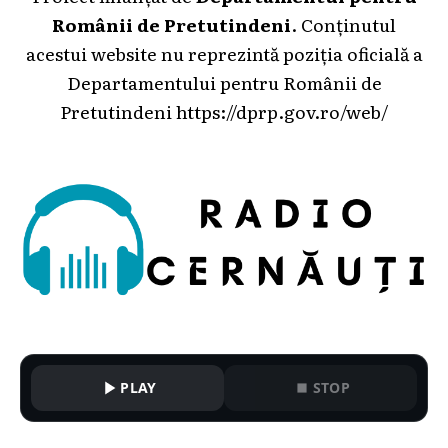
Românii de Pretutindeni
. Conținutul
acestui website nu reprezintă poziția oficială a
Departamentului pentru Românii de
Pretutindeni
https://dprp.gov.ro/web/
PLAY
STOP