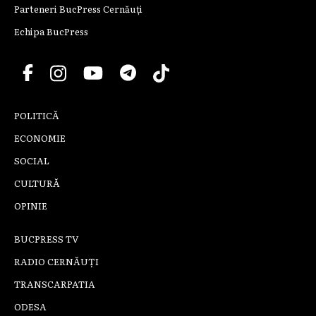
Parteneri BucPress Cernăuți
Echipa BucPress
POLITICĂ
ECONOMIE
SOCIAL
CULTURĂ
OPINIE
BUCPRESS TV
RADIO CERNĂUȚI
TRANSCARPATIA
ODESA