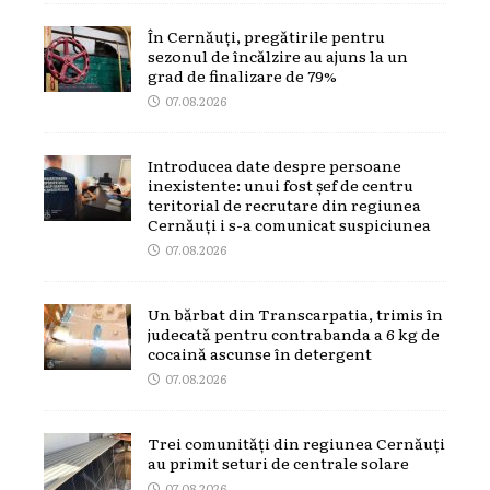
În Cernăuți, pregătirile pentru
sezonul de încălzire au ajuns la un
grad de finalizare de 79%
07.08.2026
Introducea date despre persoane
inexistente: unui fost șef de centru
teritorial de recrutare din regiunea
Cernăuți i s-a comunicat suspiciunea
07.08.2026
Un bărbat din Transcarpatia, trimis în
judecată pentru contrabanda a 6 kg de
cocaină ascunse în detergent
07.08.2026
Trei comunități din regiunea Cernăuți
au primit seturi de centrale solare
07.08.2026