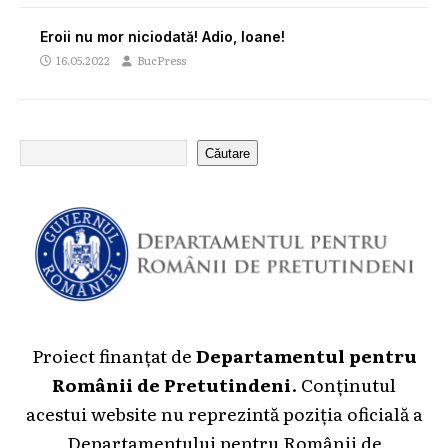
Eroii nu mor niciodată! Adio, Ioane!
16.05.2022
BucPress
Căutare
Proiect finanțat de
Departamentul pentru
Românii de Pretutindeni
. Conținutul
acestui website nu reprezintă poziția oficială a
Departamentului pentru Românii de