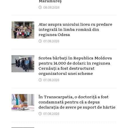
Maramureș
08.08.2026
Atac asupra unicului liceu cu predare
integrală în limba română din
regiunea Odesa
07.08.2026
Scotea bărbați în Republica Moldova
pentru 14.000 de dolari: în regiunea
Cernăuți a fost destructurat
organizatorul unei scheme
07.08.2026
În Transcarpatia, o doctoriță a fost
condamnată pentru că a depus
declarația de avere pe suport de hârtie
07.08.2026