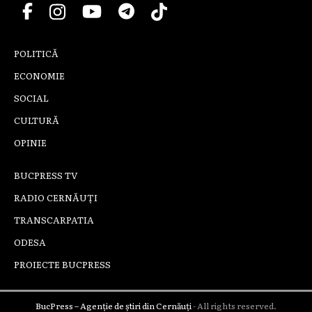
POLITICĂ
ECONOMIE
SOCIAL
CULTURĂ
OPINIE
BUCPRESS TV
RADIO CERNĂUȚI
TRANSCARPATIA
ODESA
PROIECTE BUCPRESS
BucPress – Agenție de știri din Cernăuți
- All rights reserved.