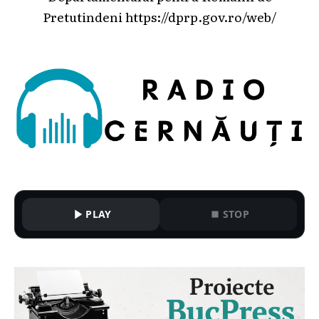
Pretutindeni
https://dprp.gov.ro/web/
PLAY
STOP