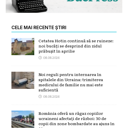
CELE MAI RECENTE ȘTIRI
Cetatea Hotin continuă să se ruineze:
noi bucăți se desprind din zidul
prăbușit în aprilie
08.08.2026
Noi reguli pentru internarea în
spitalele din Ucraina: trimiterea
medicului de familie nu mai este
suficientă
08.08.2026
România oferă un răgaz copiilor
ucraineni afectați de război: 30 de
copii din zone bombardate au ajuns în