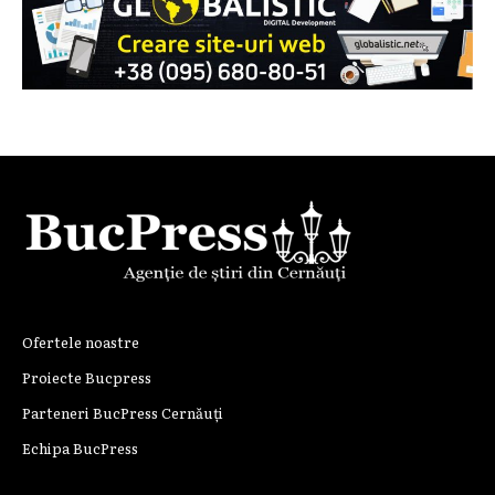
Ofertele noastre
Proiecte Bucpress
Parteneri BucPress Cernăuți
Echipa BucPress