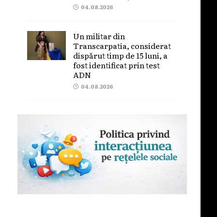
04.08.2026
Un militar din
Transcarpatia, considerat
dispărut timp de 15 luni, a
fost identificat prin test
ADN
04.08.2026