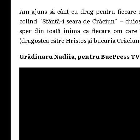
Am ajuns să cânt cu drag pentru fiecar
colind “Sfântă-i seara de Crăciun“ – duios
sper din toată inima ca fiecare om care î
(dragostea către Hristos și bucuria Crăciun
Grădinaru Nadiia, pentru BucPress TV