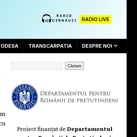
RADIO LIVE
ODESA
TRANSCARPATIA
DESPRE NOI
Căutare
am
cu
Proiect finanțat de
Departamentul