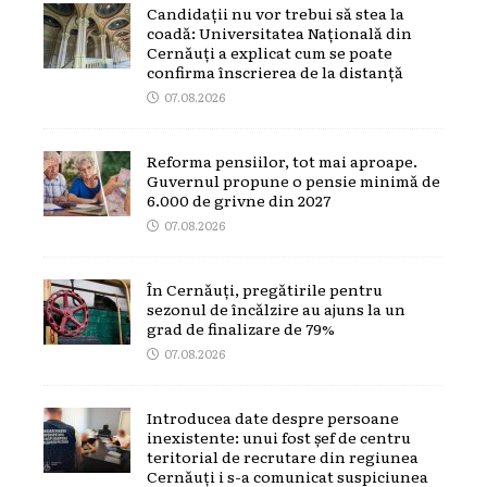
Candidații nu vor trebui să stea la
coadă: Universitatea Națională din
Cernăuți a explicat cum se poate
confirma înscrierea de la distanță
07.08.2026
Reforma pensiilor, tot mai aproape.
Guvernul propune o pensie minimă de
6.000 de grivne din 2027
07.08.2026
În Cernăuți, pregătirile pentru
sezonul de încălzire au ajuns la un
grad de finalizare de 79%
07.08.2026
Introducea date despre persoane
inexistente: unui fost șef de centru
teritorial de recrutare din regiunea
Cernăuți i s-a comunicat suspiciunea