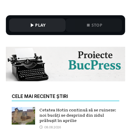
PLAY
STOP
CELE MAI RECENTE ȘTIRI
Cetatea Hotin continuă să se ruineze:
noi bucăți se desprind din zidul
prăbușit în aprilie
08.08.2026