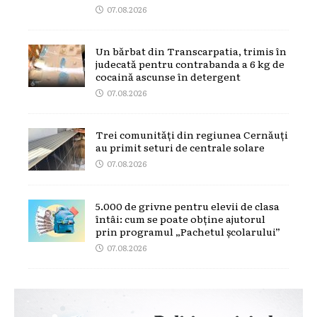
07.08.2026
Un bărbat din Transcarpatia, trimis în
judecată pentru contrabanda a 6 kg de
cocaină ascunse în detergent
07.08.2026
Trei comunități din regiunea Cernăuți
au primit seturi de centrale solare
07.08.2026
5.000 de grivne pentru elevii de clasa
întâi: cum se poate obține ajutorul
prin programul „Pachetul școlarului”
07.08.2026