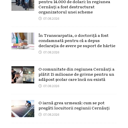
pentru 14.000 de dolari: în regiunea
Cernăuți a fost destructurat
organizatorul unei scheme
07.08.2026
În Transcarpatia, o doctoriță a fost
condamnată pentru că a depus
declarația de avere pe suport de hârtie
07.08.2026
O comunitate din regiunea Cernăuți a
plătit 15 milioane de grivne pentru un
adăpost școlar care încă nu există
07.08.2026
O iarnă grea urmează: cum se pot
pregăti locuitorii regiunii Cernăuți
07.08.2026