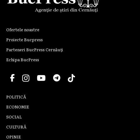
Ofertele noastre
Proiecte Bucpress
Parteneri BucPress Cernăuți
Echipa BucPress
POLITICĂ
ECONOMIE
SOCIAL
CULTURĂ
OPINIE