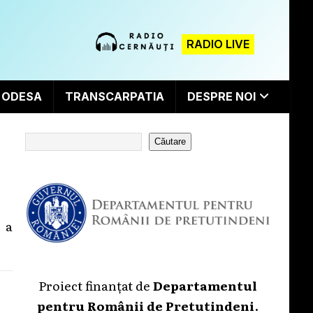
RADIO LIVE
ODESA
TRANSCARPATIA
DESPRE NOI
Căutare
 a
Proiect finanțat de
Departamentul
pentru Românii de Pretutindeni
.