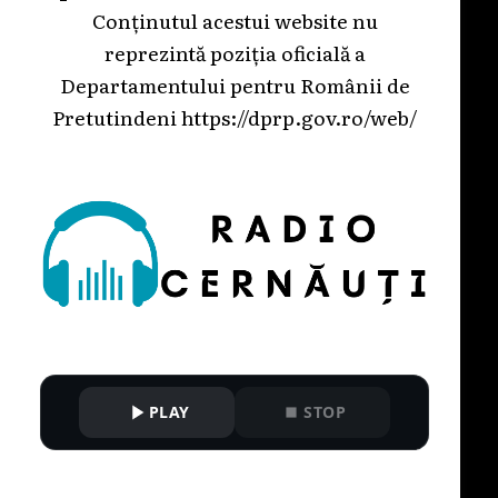
Conținutul acestui website nu
reprezintă poziția oficială a
Departamentului pentru Românii de
Pretutindeni
https://dprp.gov.ro/web/
PLAY
STOP