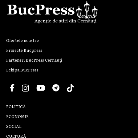
Ofertele noastre
Proiecte Bucpress
Parteneri BucPress Cernăuți
Echipa BucPress
POLITICĂ
ECONOMIE
SOCIAL
CULTURĂ