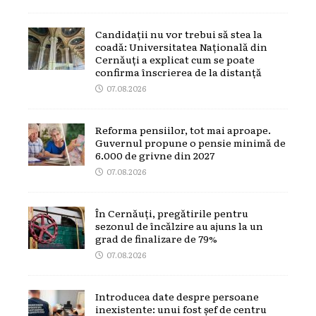
Candidații nu vor trebui să stea la
coadă: Universitatea Națională din
Cernăuți a explicat cum se poate
confirma înscrierea de la distanță
07.08.2026
Reforma pensiilor, tot mai aproape.
Guvernul propune o pensie minimă de
6.000 de grivne din 2027
07.08.2026
În Cernăuți, pregătirile pentru
sezonul de încălzire au ajuns la un
grad de finalizare de 79%
07.08.2026
Introducea date despre persoane
inexistente: unui fost șef de centru