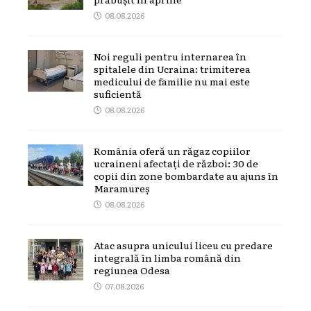
08.08.2026
Noi reguli pentru internarea în
spitalele din Ucraina: trimiterea
medicului de familie nu mai este
suficientă
08.08.2026
România oferă un răgaz copiilor
ucraineni afectați de război: 30 de
copii din zone bombardate au ajuns în
Maramureș
08.08.2026
Atac asupra unicului liceu cu predare
integrală în limba română din
regiunea Odesa
07.08.2026