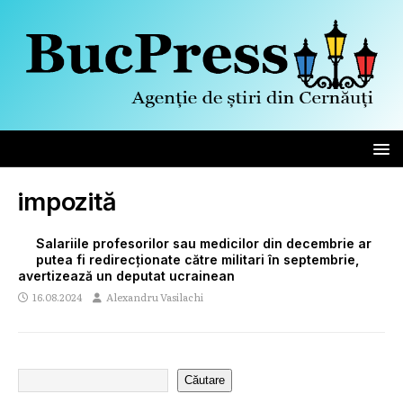
impozită
Salariile profesorilor sau medicilor din decembrie ar
putea fi redirecționate către militari în septembrie,
avertizează un deputat ucrainean
16.08.2024
Alexandru Vasilachi
Căutare