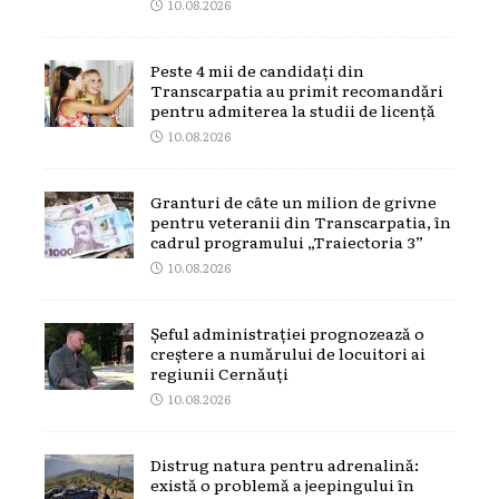
10.08.2026
Peste 4 mii de candidați din
Transcarpatia au primit recomandări
pentru admiterea la studii de licență
10.08.2026
Granturi de câte un milion de grivne
pentru veteranii din Transcarpatia, în
cadrul programului „Traiectoria 3”
10.08.2026
Șeful administrației prognozează o
creștere a numărului de locuitori ai
regiunii Cernăuți
10.08.2026
Distrug natura pentru adrenalină:
există o problemă a jeepingului în