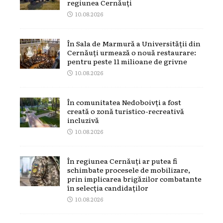
regiunea Cernăuți
10.08.2026
În Sala de Marmură a Universității din
Cernăuți urmează o nouă restaurare:
pentru peste 11 milioane de grivne
10.08.2026
În comunitatea Nedoboivți a fost
creată o zonă turistico-recreativă
incluzivă
10.08.2026
În regiunea Cernăuți ar putea fi
schimbate procesele de mobilizare,
prin implicarea brigăzilor combatante
în selecția candidaților
10.08.2026