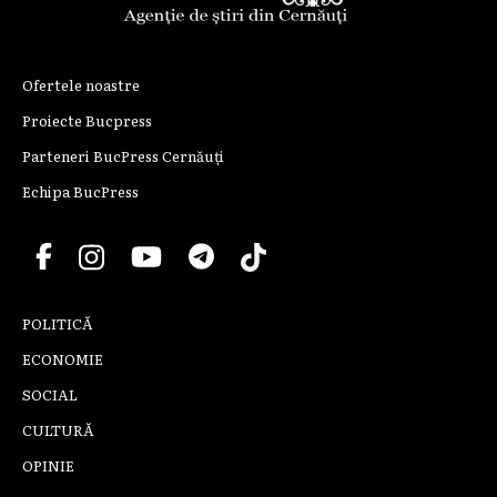
Ofertele noastre
Proiecte Bucpress
Parteneri BucPress Cernăuți
Echipa BucPress
POLITICĂ
ECONOMIE
SOCIAL
CULTURĂ
OPINIE