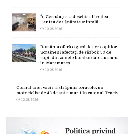
În Cernăuți s-a deschis al treilea
Centru de Sănătate Mintală
10.08.2026
România oferă o gură de aer copiilor
ucraineni afectați de război: 30 de
copii din zonele bombardate au ajuns
în Maramureș
10.08.2026
Cornul unei vaci i-a străpuns toracele: un
motociclist de 43 de ani a murit în raionul Teaciv
10.08.2026