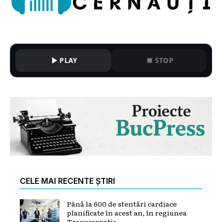
PLAY
STOP
CELE MAI RECENTE ȘTIRI
Până la 600 de stentări cardiace
planificate în acest an, în regiunea
Transcarpatia