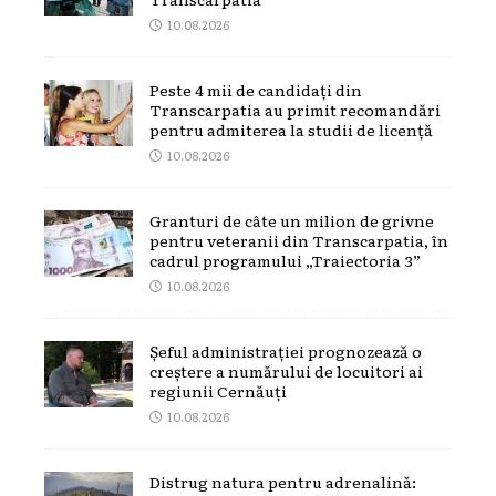
10.08.2026
Peste 4 mii de candidați din
Transcarpatia au primit recomandări
pentru admiterea la studii de licență
10.08.2026
Granturi de câte un milion de grivne
pentru veteranii din Transcarpatia, în
cadrul programului „Traiectoria 3”
10.08.2026
Șeful administrației prognozează o
creștere a numărului de locuitori ai
regiunii Cernăuți
10.08.2026
Distrug natura pentru adrenalină: