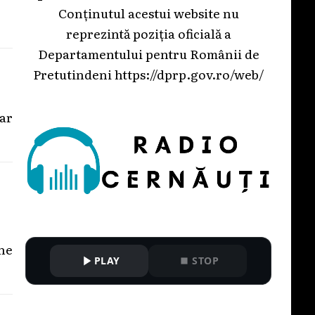
Conținutul acestui website nu
reprezintă poziția oficială a
Departamentului pentru Românii de
Pretutindeni
https://dprp.gov.ro/web/
iar
one
PLAY
STOP