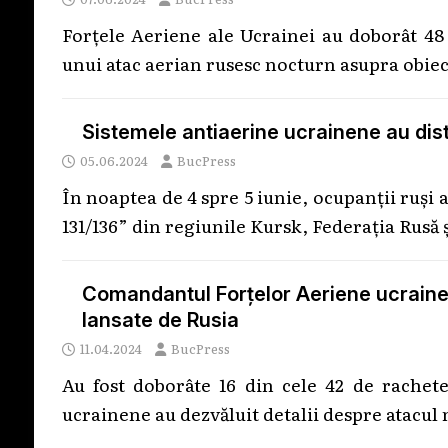
Forțele Aeriene ale Ucrainei au doborât 48 
unui atac aerian rusesc nocturn asupra obie
Sistemele antiaerine ucrainene au dis
05.06.2024
BucPress
În noaptea de 4 spre 5 iunie, ocupanții ruși
131/136” din regiunile Kursk, Federația Rusă 
Comandantul Forțelor Aeriene ucraine
lansate de Rusia
11.04.2024
BucPress
Au fost doborâte 16 din cele 42 de rachet
ucrainene au dezvăluit detalii despre atacul 