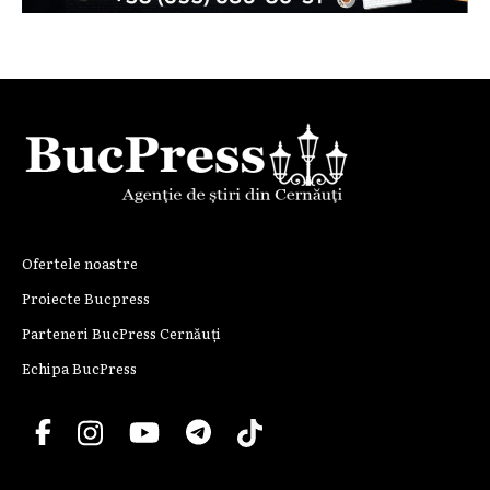
Ofertele noastre
Proiecte Bucpress
Parteneri BucPress Cernăuți
Echipa BucPress