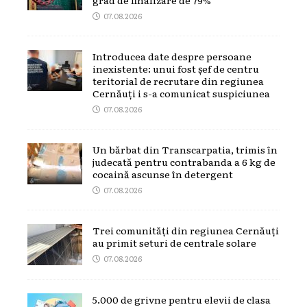
07.08.2026
Introducea date despre persoane
inexistente: unui fost șef de centru
teritorial de recrutare din regiunea
Cernăuți i s-a comunicat suspiciunea
07.08.2026
Un bărbat din Transcarpatia, trimis în
judecată pentru contrabanda a 6 kg de
cocaină ascunse în detergent
07.08.2026
Trei comunități din regiunea Cernăuți
au primit seturi de centrale solare
07.08.2026
5.000 de grivne pentru elevii de clasa