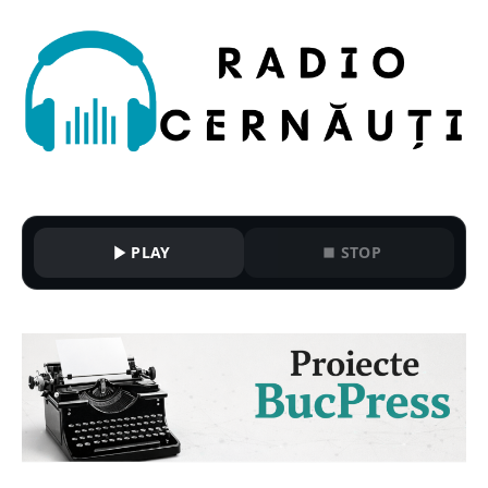
PLAY
STOP