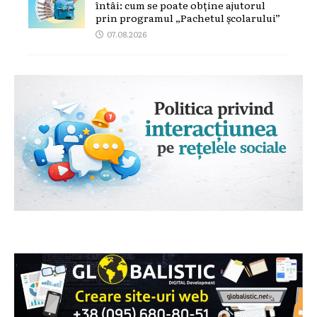
întâi: cum se poate obține ajutorul
prin programul „Pachetul școlarului”
07.08.2026