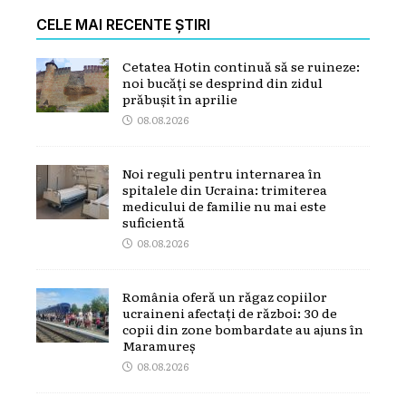
CELE MAI RECENTE ȘTIRI
Cetatea Hotin continuă să se ruineze:
noi bucăți se desprind din zidul
prăbușit în aprilie
08.08.2026
Noi reguli pentru internarea în
spitalele din Ucraina: trimiterea
medicului de familie nu mai este
suficientă
08.08.2026
România oferă un răgaz copiilor
ucraineni afectați de război: 30 de
copii din zone bombardate au ajuns în
Maramureș
08.08.2026