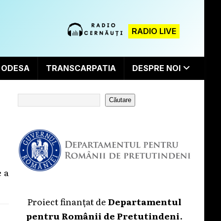
RADIO LIVE
ODESA
TRANSCARPATIA
DESPRE NOI
Căutare
e a
Proiect finanțat de
Departamentul
pentru Românii de Pretutindeni
.