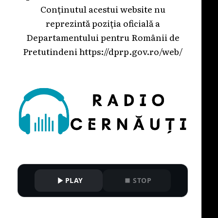
Conținutul acestui website nu
reprezintă poziția oficială a
Departamentului pentru Românii de
Pretutindeni
https://dprp.gov.ro/web/
PLAY
STOP