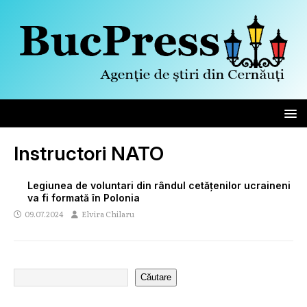
Instructori NATO
Legiunea de voluntari din rândul cetățenilor ucraineni
va fi formată în Polonia
09.07.2024
Elvira Chilaru
Căutare