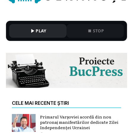
PLAY
STOP
CELE MAI RECENTE ȘTIRI
Primarul Varșoviei acordă din nou
patronaj manifestărilor dedicate Zilei
Independenței Ucrainei