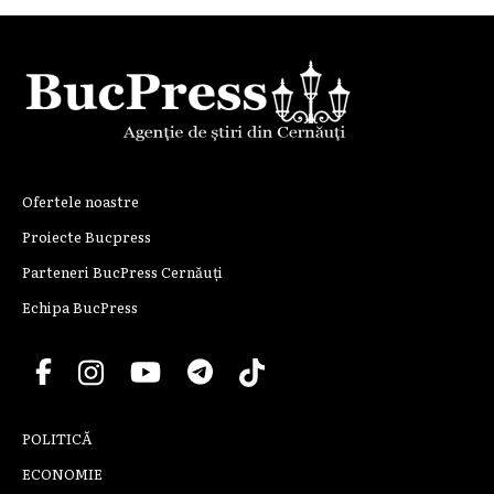
Ofertele noastre
Proiecte Bucpress
Parteneri BucPress Cernăuți
Echipa BucPress
POLITICĂ
ECONOMIE