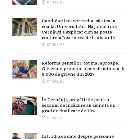
07.08.2026
Candidații nu vor trebui să stea la
coadă: Universitatea Națională din
Cernăuți a explicat cum se poate
confirma înscrierea de la distanță
07.08.2026
Reforma pensiilor, tot mai aproape.
Guvernul propune o pensie minimă de
6.000 de grivne din 2027
07.08.2026
În Cernăuți, pregătirile pentru
sezonul de încălzire au ajuns la un
grad de finalizare de 79%
07.08.2026
Introducea date despre persoane