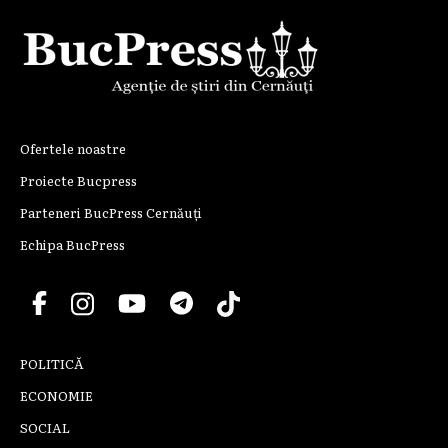
Ofertele noastre
Proiecte Bucpress
Parteneri BucPress Cernăuți
Echipa BucPress
POLITICĂ
ECONOMIE
SOCIAL