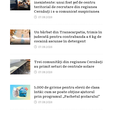
inexistente: unui fost șef de centru
teritorial de recrutare din regiunea
Cernăuți i s-a comunicat suspiciunea
07.08.2026
Un bărbat din Transcarpatia, trimis în
judecată pentru contrabanda a 6 kg de
cocaină ascunse în detergent
07.08.2026
Trei comunități din regiunea Cernăuți
au primit seturi de centrale solare
07.08.2026
5.000 de grivne pentru elevii de clasa
întâi: cum se poate obține ajutorul
prin programul „Pachetul școlarului”
07.08.2026