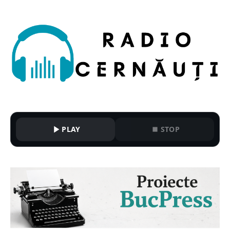
PLAY
STOP