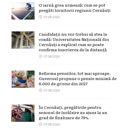
O iarnă grea urmează: cum se pot
pregăti locuitorii regiunii Cernăuți
07.08.2026
Candidații nu vor trebui să stea la
coadă: Universitatea Națională din
Cernăuți a explicat cum se poate
confirma înscrierea de la distanță
07.08.2026
Reforma pensiilor, tot mai aproape.
Guvernul propune o pensie minimă de
6.000 de grivne din 2027
07.08.2026
În Cernăuți, pregătirile pentru
sezonul de încălzire au ajuns la un
grad de finalizare de 79%
07.08.2026