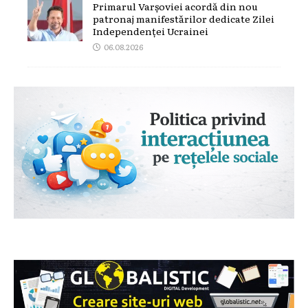
Primarul Varșoviei acordă din nou
patronaj manifestărilor dedicate Zilei
Independenței Ucrainei
06.08.2026