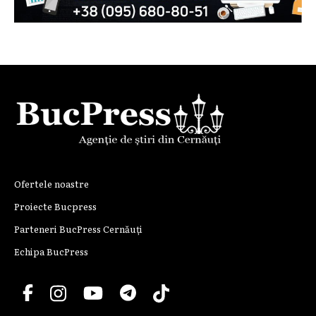
Ofertele noastre
Proiecte Bucpress
Parteneri BucPress Cernăuți
Echipa BucPress