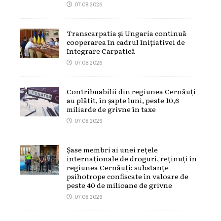
07.08.2026
Transcarpatia și Ungaria continuă
cooperarea în cadrul Inițiativei de
Integrare Carpatică
07.08.2026
Contribuabilii din regiunea Cernăuți
au plătit, în șapte luni, peste 10,6
miliarde de grivne în taxe
07.08.2026
Șase membri ai unei rețele
internaționale de droguri, reținuți în
regiunea Cernăuți: substanțe
psihotrope confiscate în valoare de
peste 40 de milioane de grivne
07.08.2026