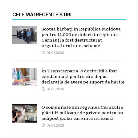
CELE MAI RECENTE ȘTIRI
Scotea bărbați în Republica Moldova
pentru 14.000 de dolari: în regiunea
Cernăuți a fost destructurat
organizatorul unei scheme
07.08.2026
În Transcarpatia, o doctoriță a fost
condamnată pentru că a depus
declarația de avere pe suport de hârtie
07.08.2026
O comunitate din regiunea Cernăuți a
plătit 15 milioane de grivne pentru un
adăpost școlar care încă nu există
07.08.2026