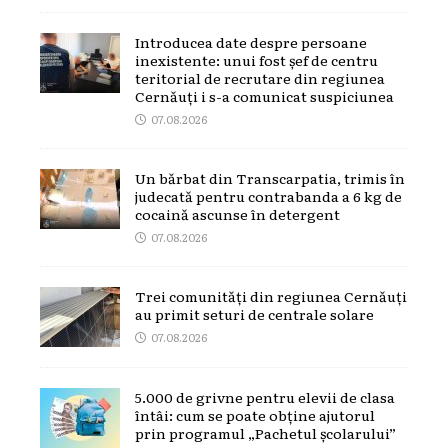
Introducea date despre persoane
inexistente: unui fost șef de centru
teritorial de recrutare din regiunea
Cernăuți i s-a comunicat suspiciunea
07.08.2026
Un bărbat din Transcarpatia, trimis în
judecată pentru contrabanda a 6 kg de
cocaină ascunse în detergent
07.08.2026
Trei comunități din regiunea Cernăuți
au primit seturi de centrale solare
07.08.2026
5.000 de grivne pentru elevii de clasa
întâi: cum se poate obține ajutorul
prin programul „Pachetul școlarului”