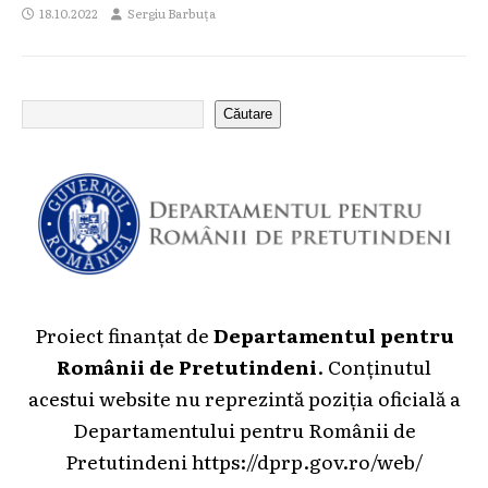
18.10.2022
Sergiu Barbuța
Căutare
Proiect finanțat de
Departamentul pentru
Românii de Pretutindeni
. Conținutul
acestui website nu reprezintă poziția oficială a
Departamentului pentru Românii de
Pretutindeni
https://dprp.gov.ro/web/