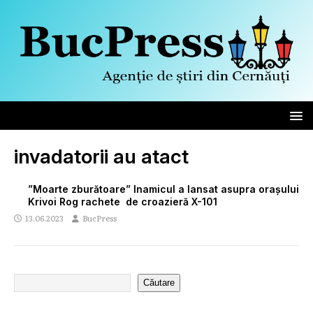
invadatorii au atact
”Moarte zburătoare” Inamicul a lansat asupra orașului
Krivoi Rog rachete de croazieră X-101
13.06.2023
BucPress
Căutare