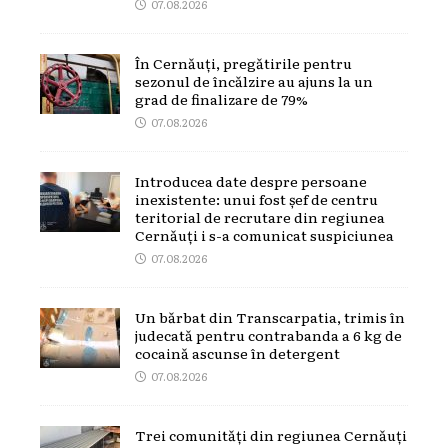
07.08.2026
În Cernăuți, pregătirile pentru
sezonul de încălzire au ajuns la un
grad de finalizare de 79%
07.08.2026
Introducea date despre persoane
inexistente: unui fost șef de centru
teritorial de recrutare din regiunea
Cernăuți i s-a comunicat suspiciunea
07.08.2026
Un bărbat din Transcarpatia, trimis în
judecată pentru contrabanda a 6 kg de
cocaină ascunse în detergent
07.08.2026
Trei comunități din regiunea Cernăuți