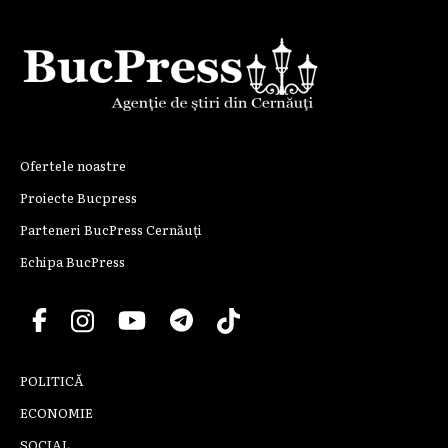
Ofertele noastre
Proiecte Bucpress
Parteneri BucPress Cernăuți
Echipa BucPress
POLITICĂ
ECONOMIE
SOCIAL