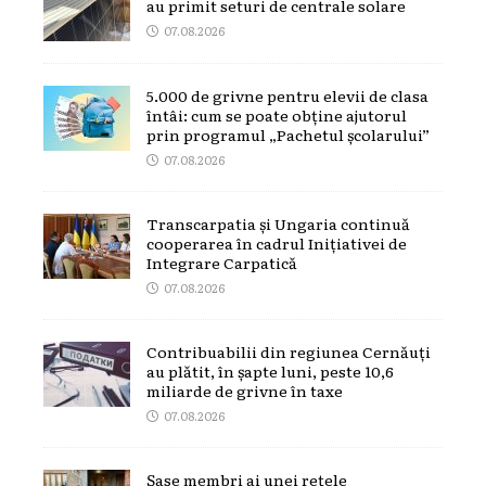
au primit seturi de centrale solare
07.08.2026
5.000 de grivne pentru elevii de clasa
întâi: cum se poate obține ajutorul
prin programul „Pachetul școlarului”
07.08.2026
Transcarpatia și Ungaria continuă
cooperarea în cadrul Inițiativei de
Integrare Carpatică
07.08.2026
Contribuabilii din regiunea Cernăuți
au plătit, în șapte luni, peste 10,6
miliarde de grivne în taxe
07.08.2026
Șase membri ai unei rețele