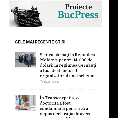
CELE MAI RECENTE ȘTIRI
Scotea bărbați în Republica
Moldova pentru 14.000 de
dolari: în regiunea Cernăuți
a fost destructurat
organizatorul unei scheme
07.08.2026
În Transcarpatia, o
doctoriță a fost
condamnată pentru că a
depus declarația de avere