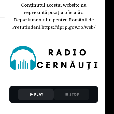
Conținutul acestui website nu
reprezintă poziția oficială a
Departamentului pentru Românii de
Pretutindeni
https://dprp.gov.ro/web/
PLAY
STOP