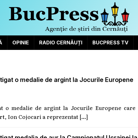
Ă
OPINIE
RADIO CERNĂUȚI
BUCPRESS TV
igat o medalie de argint la Jocurile Europene
t o medalie de argint la Jocurile Europene care 
rt, Ion Cojocari a reprezentat
[…]
tigat medalia de aur la Campionatul Ucrainei la