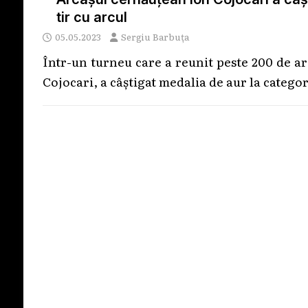
tir cu arcul
05.05.2023
Sergiu Barbuța
Într-un turneu care a reunit peste 200 de a
Cojocari, a câștigat medalia de aur la catego