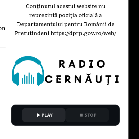
Conținutul acestui website nu
reprezintă poziția oficială a
Departamentului pentru Românii de
Ion
Pretutindeni
https://dprp.gov.ro/web/
PLAY
STOP