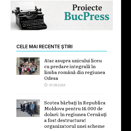
CELE MAI RECENTE ȘTIRI
Atac asupra unicului liceu
cu predare integrală în
limba română din regiunea
Odesa
07.08.2026
Scotea bărbați în Republica
Moldova pentru 14.000 de
dolari: în regiunea Cernăuți
a fost destructurat
organizatorul unei scheme