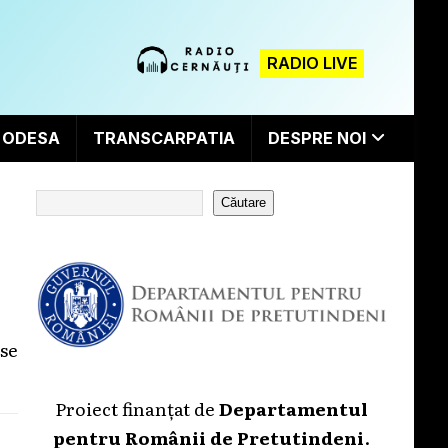
RADIO LIVE
ODESA
TRANSCARPATIA
DESPRE NOI
Căutare
se
Proiect finanțat de
Departamentul
pentru Românii de Pretutindeni
.