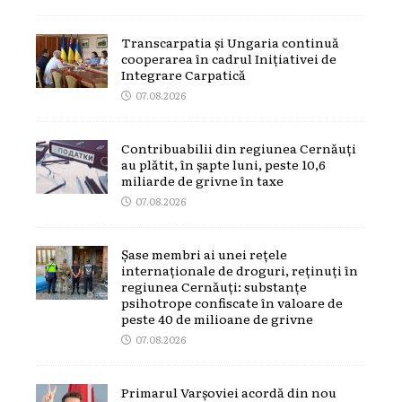
Transcarpatia și Ungaria continuă
cooperarea în cadrul Inițiativei de
Integrare Carpatică
07.08.2026
Contribuabilii din regiunea Cernăuți
au plătit, în șapte luni, peste 10,6
miliarde de grivne în taxe
07.08.2026
Șase membri ai unei rețele
internaționale de droguri, reținuți în
regiunea Cernăuți: substanțe
psihotrope confiscate în valoare de
peste 40 de milioane de grivne
07.08.2026
Primarul Varșoviei acordă din nou