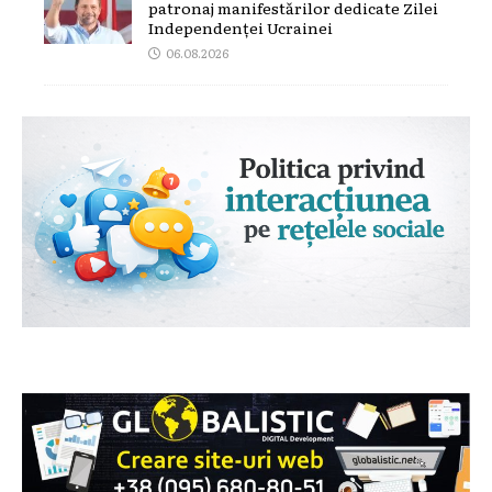
patronaj manifestărilor dedicate Zilei
Independenței Ucrainei
06.08.2026