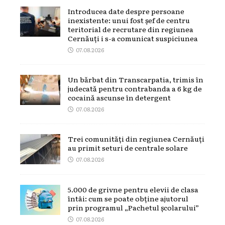
Introducea date despre persoane
inexistente: unui fost șef de centru
teritorial de recrutare din regiunea
Cernăuți i s-a comunicat suspiciunea
07.08.2026
Un bărbat din Transcarpatia, trimis în
judecată pentru contrabanda a 6 kg de
cocaină ascunse în detergent
07.08.2026
Trei comunități din regiunea Cernăuți
au primit seturi de centrale solare
07.08.2026
5.000 de grivne pentru elevii de clasa
întâi: cum se poate obține ajutorul
prin programul „Pachetul școlarului”
07.08.2026