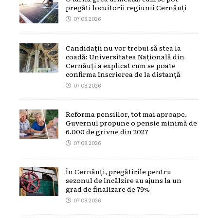
pregăti locuitorii regiunii Cernăuți
07.08.2026
Candidații nu vor trebui să stea la
coadă: Universitatea Națională din
Cernăuți a explicat cum se poate
confirma înscrierea de la distanță
07.08.2026
Reforma pensiilor, tot mai aproape.
Guvernul propune o pensie minimă de
6.000 de grivne din 2027
07.08.2026
În Cernăuți, pregătirile pentru
sezonul de încălzire au ajuns la un
grad de finalizare de 79%
07.08.2026