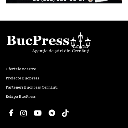
Ofertele noastre
Proiecte Bucpress
Parteneri BucPress Cernăuți
Echipa BucPress