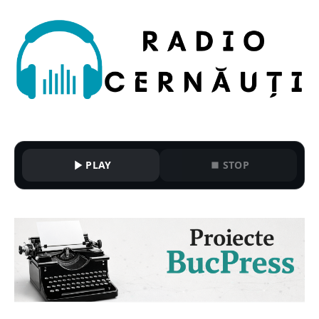
PLAY
STOP