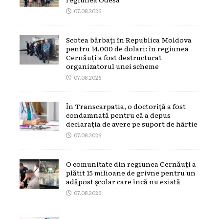
07.08.2026
Scotea bărbați în Republica Moldova
pentru 14.000 de dolari: în regiunea
Cernăuți a fost destructurat
organizatorul unei scheme
07.08.2026
În Transcarpatia, o doctoriță a fost
condamnată pentru că a depus
declarația de avere pe suport de hârtie
07.08.2026
O comunitate din regiunea Cernăuți a
plătit 15 milioane de grivne pentru un
adăpost școlar care încă nu există
07.08.2026