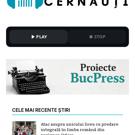
PLAY
STOP
CELE MAI RECENTE ȘTIRI
Atac asupra unicului liceu cu predare
integrală în limba română din
regiunea Odesa