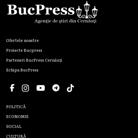
Ofertele noastre
Proiecte Bucpress
Parteneri BucPress Cernăuți
Echipa BucPress
POLITICĂ
ECONOMIE
SOCIAL
CULTURĂ