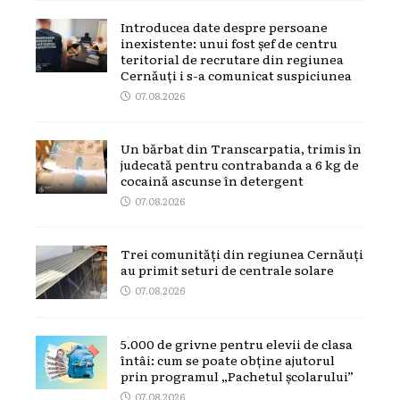
Introducea date despre persoane
inexistente: unui fost șef de centru
teritorial de recrutare din regiunea
Cernăuți i s-a comunicat suspiciunea
07.08.2026
Un bărbat din Transcarpatia, trimis în
judecată pentru contrabanda a 6 kg de
cocaină ascunse în detergent
07.08.2026
Trei comunități din regiunea Cernăuți
au primit seturi de centrale solare
07.08.2026
5.000 de grivne pentru elevii de clasa
întâi: cum se poate obține ajutorul
prin programul „Pachetul școlarului”
07.08.2026