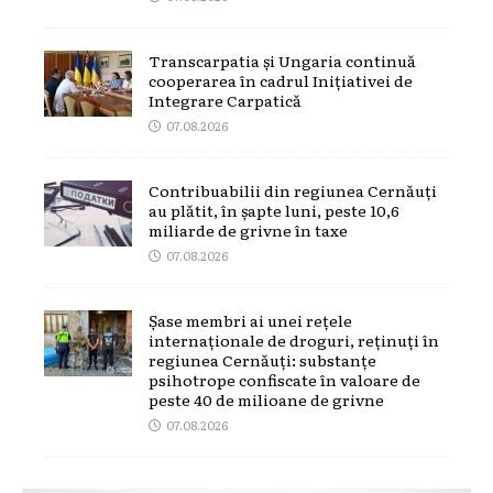
Transcarpatia și Ungaria continuă
cooperarea în cadrul Inițiativei de
Integrare Carpatică
07.08.2026
Contribuabilii din regiunea Cernăuți
au plătit, în șapte luni, peste 10,6
miliarde de grivne în taxe
07.08.2026
Șase membri ai unei rețele
internaționale de droguri, reținuți în
regiunea Cernăuți: substanțe
psihotrope confiscate în valoare de
peste 40 de milioane de grivne
07.08.2026