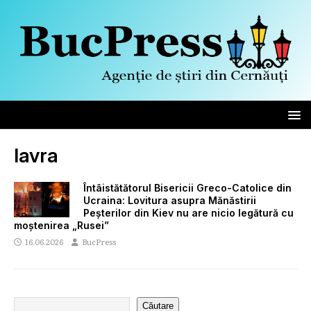
lavra
Întâistătătorul Bisericii Greco-Catolice din
Ucraina: Lovitura asupra Mănăstirii
Peșterilor din Kiev nu are nicio legătură cu
moștenirea „Rusei”
16.06.2026
BucPress
Căutare