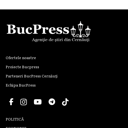
Ofertele noastre
Proiecte Bucpress
Parteneri BucPress Cernăuți
Echipa BucPress
POLITICĂ