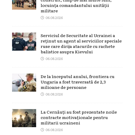
locuința comandantului unității
militare
06.08.2026
Serviciul de Securitate al Ucrainei a
reținut un agent al serviciilor speciale
ruse care dirija atacurile cu rachete
balistice asupra Kievului
06.08.2026
De la începutul anului, frontiera cu
Ungaria a fost traversată de 2,3
milioane de persoane
06.08.2026
La Cernăuți au fost prezentate noile
contracte motivaționale pentru
militarii ucraineni
06.08.2026