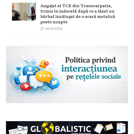
Angajat al TCK din Transcarpatia,
trimis în judecată după ce a lăsat un
bărbat încătușat de o scară metalică
peste noapte
06.08.2026