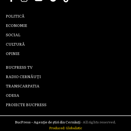
POLITICĂ
ECONOMIE
SOCIAL
CULTURĂ
OPINIE
BUCPRESS TV
RADIO CERNĂUȚI
TRANSCARPATIA
ODESA
PROIECTE BUCPRESS
BucPress – Agenție de știri din Cernăuți
- All rights reserved.
Produced: Globalistic