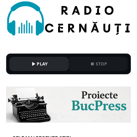
PLAY
STOP