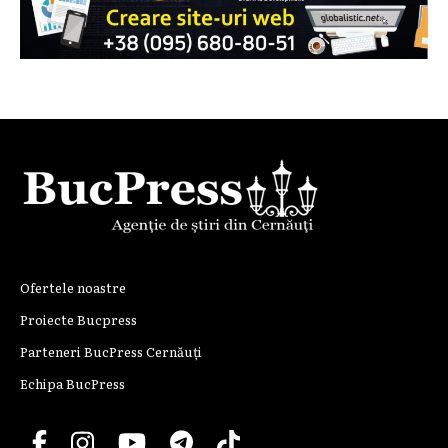
Ofertele noastre
Proiecte Bucpress
Parteneri BucPress Cernăuți
Echipa BucPress