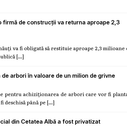
 o firmă de construcții va returna aproape 2,3
uți va fi obligată să restituie aproape 2,3 milioane
 publică
[…]
 de arbori în valoare de un milion de grivne
ie pentru achiziționarea de arbori care vor fi plant
 fi deschisă până pe
[…]
al din Cetatea Albă a fost privatizat