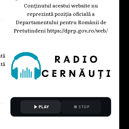
Conținutul acestui website nu
reprezintă poziția oficială a
Departamentului pentru Românii de
Pretutindeni
https://dprp.gov.ro/web/
ată
ută
PLAY
STOP