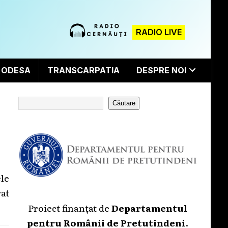
RADIO LIVE
ODESA
TRANSCARPATIA
DESPRE NOI
Căutare
le
rat
Proiect finanțat de
Departamentul
pentru Românii de Pretutindeni
.