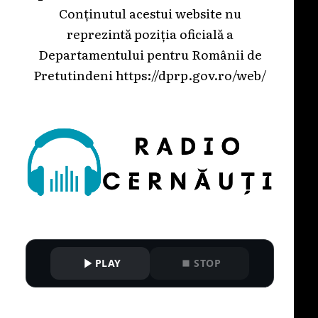
Conținutul acestui website nu
reprezintă poziția oficială a
Departamentului pentru Românii de
Pretutindeni
https://dprp.gov.ro/web/
PLAY
STOP