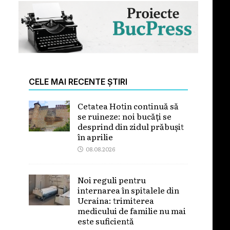
CELE MAI RECENTE ȘTIRI
Cetatea Hotin continuă să
se ruineze: noi bucăți se
desprind din zidul prăbușit
în aprilie
08.08.2026
Noi reguli pentru
internarea în spitalele din
Ucraina: trimiterea
medicului de familie nu mai
este suficientă