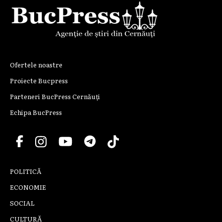
Ofertele noastre
Proiecte Bucpress
Parteneri BucPress Cernăuți
Echipa BucPress
POLITICĂ
ECONOMIE
SOCIAL
CULTURĂ