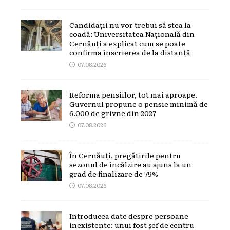
Candidații nu vor trebui să stea la
coadă: Universitatea Națională din
Cernăuți a explicat cum se poate
confirma înscrierea de la distanță
07.08.2026
Reforma pensiilor, tot mai aproape.
Guvernul propune o pensie minimă de
6.000 de grivne din 2027
07.08.2026
În Cernăuți, pregătirile pentru
sezonul de încălzire au ajuns la un
grad de finalizare de 79%
07.08.2026
Introducea date despre persoane
inexistente: unui fost șef de centru