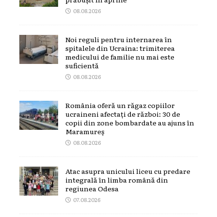
08.08.2026
Noi reguli pentru internarea în
spitalele din Ucraina: trimiterea
medicului de familie nu mai este
suficientă
08.08.2026
România oferă un răgaz copiilor
ucraineni afectați de război: 30 de
copii din zone bombardate au ajuns în
Maramureș
08.08.2026
Atac asupra unicului liceu cu predare
integrală în limba română din
regiunea Odesa
07.08.2026