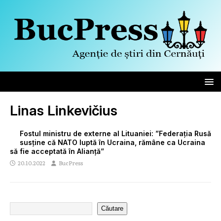
Linas Linkevičius
Fostul ministru de externe al Lituaniei: ”Federația Rusă
susține că NATO luptă în Ucraina, rămâne ca Ucraina
să fie acceptată în Alianță”
20.10.2022
BucPress
Căutare