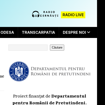
RADIO LIVE
ODESA
TRANSCARPATIA
DESPRE NOI
Căutare
 se
Proiect finanțat de
Departamentul
pentru Românii de Pretutindeni
.