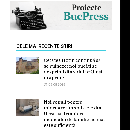
CELE MAI RECENTE ȘTIRI
Cetatea Hotin continuă să
se ruineze: noi bucăți se
desprind din zidul prăbușit
în aprilie
08.08.2026
Noi reguli pentru
internarea în spitalele din
Ucraina: trimiterea
medicului de familie nu mai
este suficientă