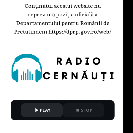
Conținutul acestui website nu
reprezintă poziția oficială a
Departamentului pentru Românii de
Pretutindeni
https://dprp.gov.ro/web/
PLAY
STOP