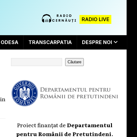
RADIO LIVE
ODESA
TRANSCARPATIA
DESPRE NOI
Căutare
in
Proiect finanțat de
Departamentul
pentru Românii de Pretutindeni
.