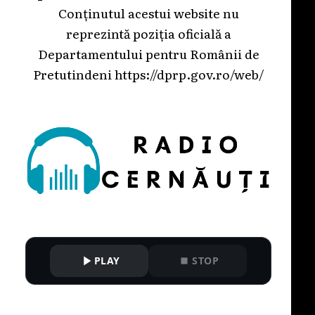
Conținutul acestui website nu
reprezintă poziția oficială a
Departamentului pentru Românii de
Pretutindeni
https://dprp.gov.ro/web/
PLAY
STOP