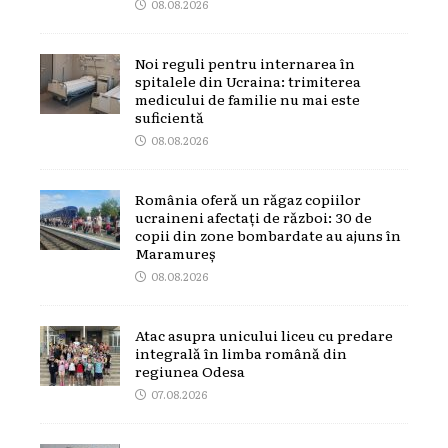
08.08.2026
Noi reguli pentru internarea în
spitalele din Ucraina: trimiterea
medicului de familie nu mai este
suficientă
08.08.2026
România oferă un răgaz copiilor
ucraineni afectați de război: 30 de
copii din zone bombardate au ajuns în
Maramureș
08.08.2026
Atac asupra unicului liceu cu predare
integrală în limba română din
regiunea Odesa
07.08.2026