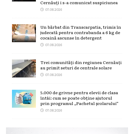
Cernăuți i s-a comunicat suspiciunea
07.08.2026
Un bărbat din Transcarpatia, trimis în
judecată pentru contrabanda a 6 kg de
cocaină ascunse în detergent
07.08.2026
Trei comunități din regiunea Cernăuți
au primit seturi de centrale solare
07.08.2026
5.000 de grivne pentru elevii de clasa
întâi: cum se poate obține ajutorul
prin programul „Pachetul școlarului”
07.08.2026