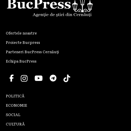
Ofertele noastre
Proiecte Bucpress
Parteneri BucPress Cernăuți
Echipa BucPress
POLITICĂ
ECONOMIE
SOCIAL
CULTURĂ