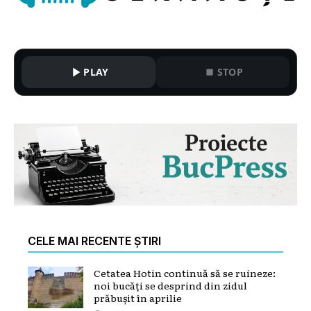
PLAY
STOP
CELE MAI RECENTE ȘTIRI
Cetatea Hotin continuă să se ruineze:
noi bucăți se desprind din zidul
prăbușit în aprilie