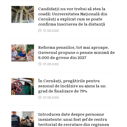
Candidații nu vor trebui să stea la
coadă: Universitatea Națională din
Cernăuți a explicat cum se poate
confirma înscrierea de la distanță
07.08.2026
Reforma pensiilor, tot mai aproape.
Guvernul propune o pensie minimă de
6.000 de grivne din 2027
07.08.2026
În Cernăuți, pregătirile pentru
sezonul de încălzire au ajuns la un
grad de finalizare de 79%
07.08.2026
Introducea date despre persoane
inexistente: unui fost șef de centru
teritorial de recrutare din regiunea