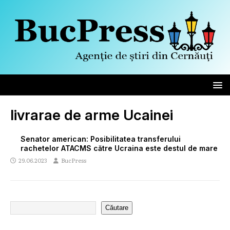
livrarae de arme Ucainei
Senator american: Posibilitatea transferului
rachetelor ATACMS către Ucraina este destul de mare
29.06.2023
BucPress
Căutare