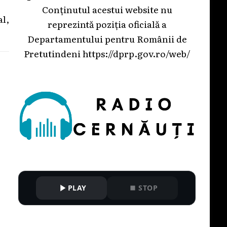
Conținutul acestui website nu
l,
reprezintă poziția oficială a
Departamentului pentru Românii de
Pretutindeni
https://dprp.gov.ro/web/
PLAY
STOP