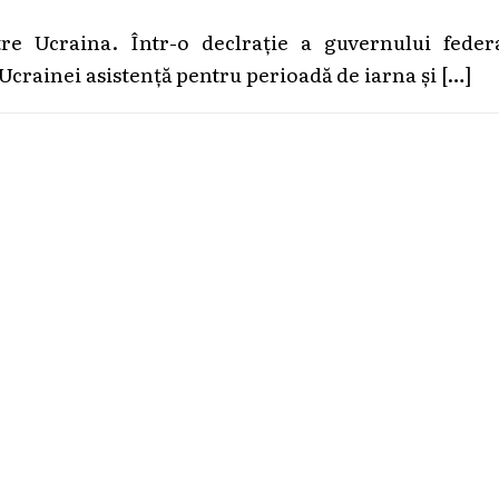
e Ucraina. Într-o declrație a guvernului federa
Ucrainei asistență pentru perioadă de iarna și
[…]