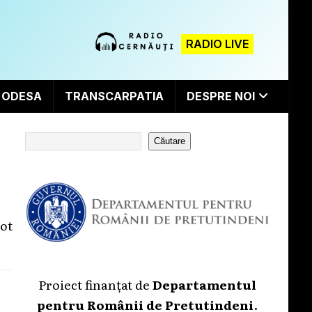
RADIO LIVE
ODESA
TRANSCARPATIA
DESPRE NOI
Căutare
iot
Proiect finanțat de
Departamentul
pentru Românii de Pretutindeni
.