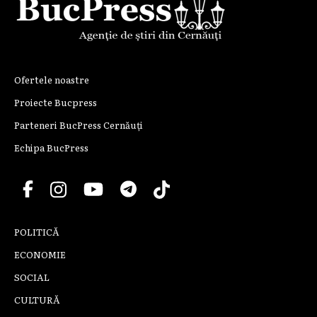
Ofertele noastre
Proiecte Bucpress
Parteneri BucPress Cernăuți
Echipa BucPress
POLITICĂ
ECONOMIE
SOCIAL
CULTURĂ