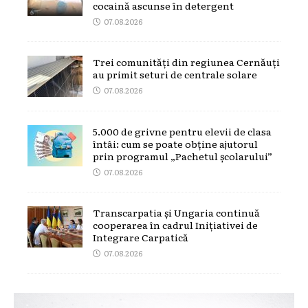
cocaină ascunse în detergent
07.08.2026
Trei comunități din regiunea Cernăuți
au primit seturi de centrale solare
07.08.2026
5.000 de grivne pentru elevii de clasa
întâi: cum se poate obține ajutorul
prin programul „Pachetul școlarului”
07.08.2026
Transcarpatia și Ungaria continuă
cooperarea în cadrul Inițiativei de
Integrare Carpatică
07.08.2026