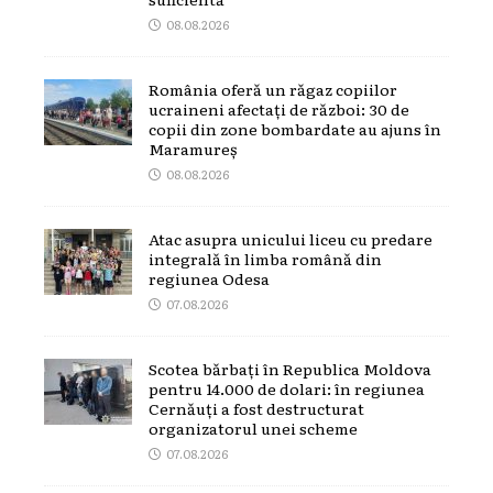
08.08.2026
România oferă un răgaz copiilor
ucraineni afectați de război: 30 de
copii din zone bombardate au ajuns în
Maramureș
08.08.2026
Atac asupra unicului liceu cu predare
integrală în limba română din
regiunea Odesa
07.08.2026
Scotea bărbați în Republica Moldova
pentru 14.000 de dolari: în regiunea
Cernăuți a fost destructurat
organizatorul unei scheme
07.08.2026