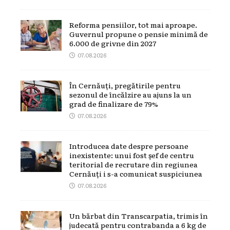
Reforma pensiilor, tot mai aproape.
Guvernul propune o pensie minimă de
6.000 de grivne din 2027
07.08.2026
În Cernăuți, pregătirile pentru
sezonul de încălzire au ajuns la un
grad de finalizare de 79%
07.08.2026
Introducea date despre persoane
inexistente: unui fost șef de centru
teritorial de recrutare din regiunea
Cernăuți i s-a comunicat suspiciunea
07.08.2026
Un bărbat din Transcarpatia, trimis în
judecată pentru contrabanda a 6 kg de