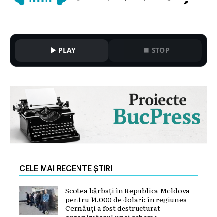
PLAY
STOP
CELE MAI RECENTE ȘTIRI
Scotea bărbați în Republica Moldova
pentru 14.000 de dolari: în regiunea
Cernăuți a fost destructurat
organizatorul unei scheme