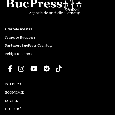
Ofertele noastre
Proiecte Bucpress
Parteneri BucPress Cernăuți
Echipa BucPress
POLITICĂ
ECONOMIE
SOCIAL
CULTURĂ