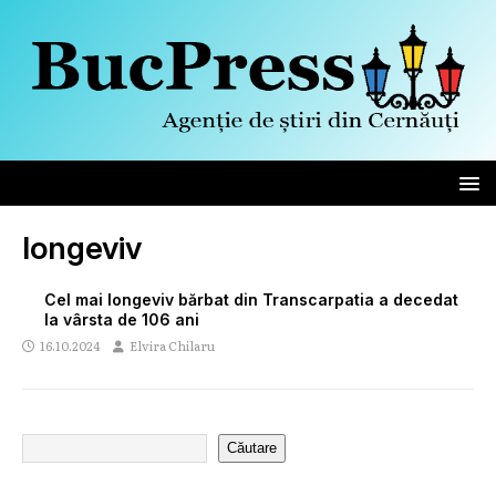
longeviv
Cel mai longeviv bărbat din Transcarpatia a decedat
la vârsta de 106 ani
16.10.2024
Elvira Chilaru
Căutare