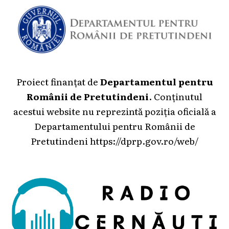
Proiect finanțat de
Departamentul pentru
Românii de Pretutindeni
. Conținutul
acestui website nu reprezintă poziția oficială a
Departamentului pentru Românii de
Pretutindeni
https://dprp.gov.ro/web/