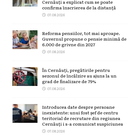
Cernăuți a explicat cum se poate
confirma înscrierea de la distanță
07.08.2026
Reforma pensiilor, tot mai aproape.
Guvernul propune o pensie minimă de
6.000 de grivne din 2027
07.08.2026
În Cernăuți, pregătirile pentru
sezonul de încălzire au ajuns la un
grad de finalizare de 79%
07.08.2026
Introducea date despre persoane
inexistente: unui fost șef de centru
teritorial de recrutare din regiunea
Cernăuți i s-a comunicat suspiciunea
07.08.2026