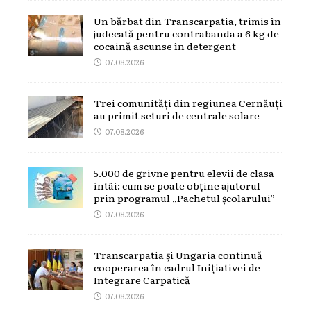
Un bărbat din Transcarpatia, trimis în
judecată pentru contrabanda a 6 kg de
cocaină ascunse în detergent
07.08.2026
Trei comunități din regiunea Cernăuți
au primit seturi de centrale solare
07.08.2026
5.000 de grivne pentru elevii de clasa
întâi: cum se poate obține ajutorul
prin programul „Pachetul școlarului”
07.08.2026
Transcarpatia și Ungaria continuă
cooperarea în cadrul Inițiativei de
Integrare Carpatică
07.08.2026