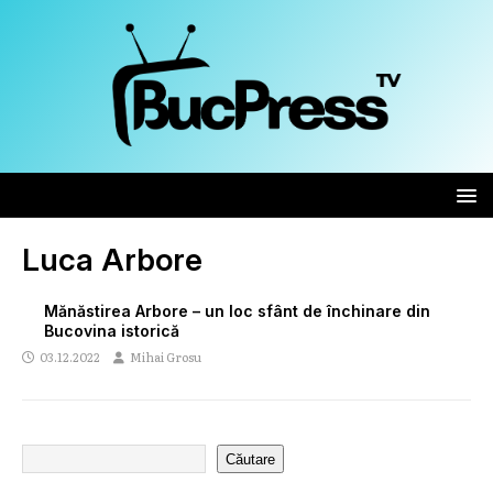
Luca Arbore
Mănăstirea Arbore – un loc sfânt de închinare din
Bucovina istorică
03.12.2022
Mihai Grosu
Căutare