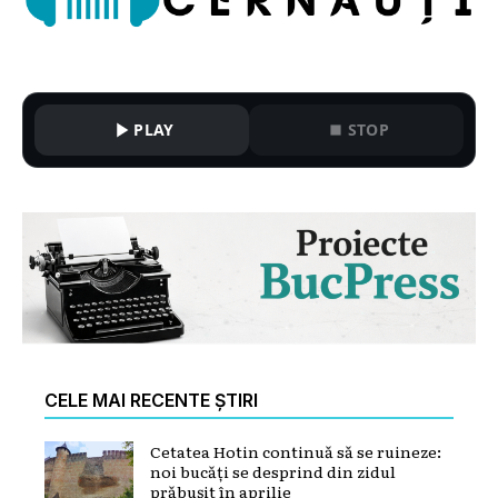
PLAY
STOP
CELE MAI RECENTE ȘTIRI
Cetatea Hotin continuă să se ruineze:
noi bucăți se desprind din zidul
prăbușit în aprilie