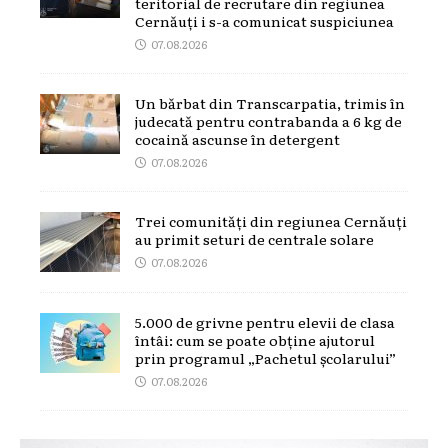
teritorial de recrutare din regiunea
Cernăuți i s-a comunicat suspiciunea
07.08.2026
Un bărbat din Transcarpatia, trimis în
judecată pentru contrabanda a 6 kg de
cocaină ascunse în detergent
07.08.2026
Trei comunități din regiunea Cernăuți
au primit seturi de centrale solare
07.08.2026
5.000 de grivne pentru elevii de clasa
întâi: cum se poate obține ajutorul
prin programul „Pachetul școlarului”
07.08.2026