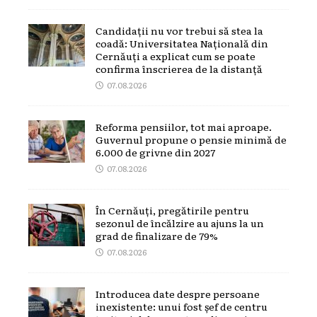
Candidații nu vor trebui să stea la
coadă: Universitatea Națională din
Cernăuți a explicat cum se poate
confirma înscrierea de la distanță
07.08.2026
Reforma pensiilor, tot mai aproape.
Guvernul propune o pensie minimă de
6.000 de grivne din 2027
07.08.2026
În Cernăuți, pregătirile pentru
sezonul de încălzire au ajuns la un
grad de finalizare de 79%
07.08.2026
Introducea date despre persoane
inexistente: unui fost șef de centru