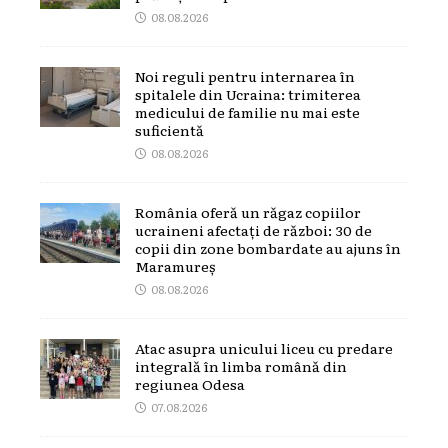
08.08.2026
Noi reguli pentru internarea în
spitalele din Ucraina: trimiterea
medicului de familie nu mai este
suficientă
08.08.2026
România oferă un răgaz copiilor
ucraineni afectați de război: 30 de
copii din zone bombardate au ajuns în
Maramureș
08.08.2026
Atac asupra unicului liceu cu predare
integrală în limba română din
regiunea Odesa
07.08.2026