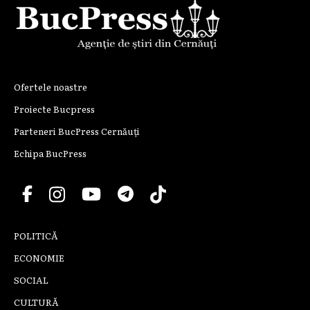
Ofertele noastre
Proiecte Bucpress
Parteneri BucPress Cernăuți
Echipa BucPress
POLITICĂ
ECONOMIE
SOCIAL
CULTURĂ