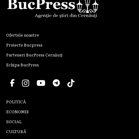
Ofertele noastre
Proiecte Bucpress
Parteneri BucPress Cernăuți
Echipa BucPress
POLITICĂ
ECONOMIE
SOCIAL
CULTURĂ