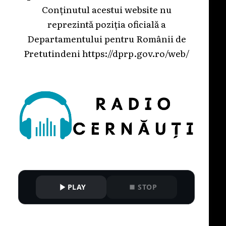
Conținutul acestui website nu
reprezintă poziția oficială a
Departamentului pentru Românii de
Pretutindeni
https://dprp.gov.ro/web/
PLAY
STOP