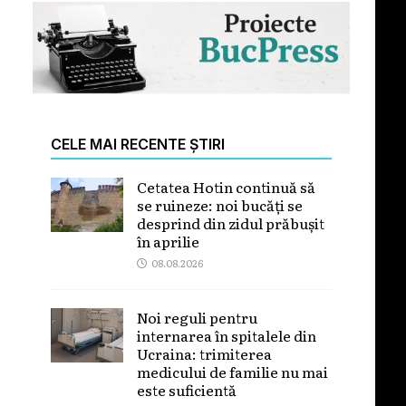
CELE MAI RECENTE ȘTIRI
Cetatea Hotin continuă să
se ruineze: noi bucăți se
desprind din zidul prăbușit
în aprilie
08.08.2026
Noi reguli pentru
internarea în spitalele din
Ucraina: trimiterea
medicului de familie nu mai
este suficientă