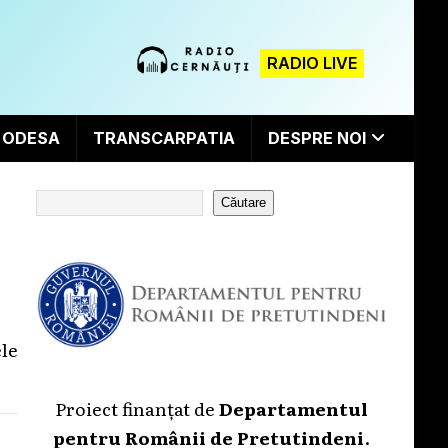
RADIO LIVE
ODESA
TRANSCARPATIA
DESPRE NOI
Căutare
ele
Proiect finanțat de
Departamentul
pentru Românii de Pretutindeni
.