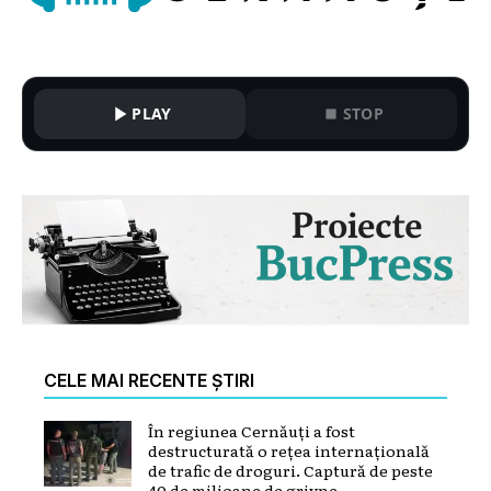
PLAY
STOP
CELE MAI RECENTE ȘTIRI
În regiunea Cernăuți a fost
destructurată o rețea internațională
de trafic de droguri. Captură de peste
40 de milioane de grivne