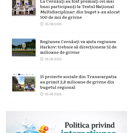
La Cernăuți au fost premiați cei mai
buni participanți la Testul Național
Multidisciplinar: din buget s-au alocat
500 de mii de grivne
05.08.2026
Regiunea Cernăuți va ajuta regiunea
Harkov: trebuie să direcționeze 52 de
milioane de grivne
05.08.2026
15 proiecte sociale din Transcarpatia
au primit 2,8 milioane de grivne din
bugetul regional
05.08.2026