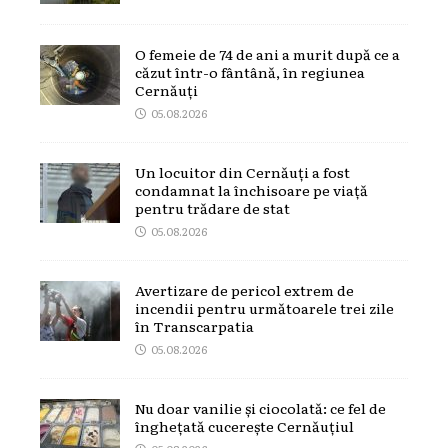
O femeie de 74 de ani a murit după ce a
căzut într-o fântână, în regiunea
Cernăuți
05.08.2026
Un locuitor din Cernăuți a fost
condamnat la închisoare pe viață
pentru trădare de stat
05.08.2026
Avertizare de pericol extrem de
incendii pentru următoarele trei zile
în Transcarpatia
05.08.2026
Nu doar vanilie și ciocolată: ce fel de
înghețată cucerește Cernăuțiul