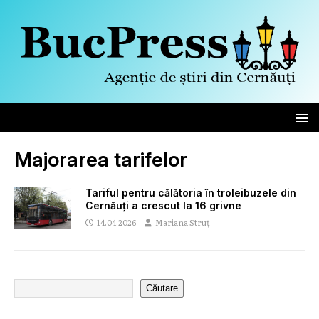
Majorarea tarifelor
Tariful pentru călătoria în troleibuzele din
Cernăuți a crescut la 16 grivne
14.04.2026
Mariana Struț
Căutare