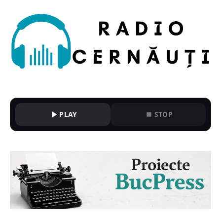
PLAY
STOP