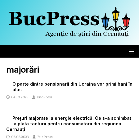
majorări
O parte dintre pensionarii din Ucraina vor primi bani în
plus
04.10.2023
BucPress
Prețuri majorate la energie electrică. Ce s-a schimbat
la plata facturii pentru consumatorii din regiunea
Cernăuți
02.06.2023
BucPress