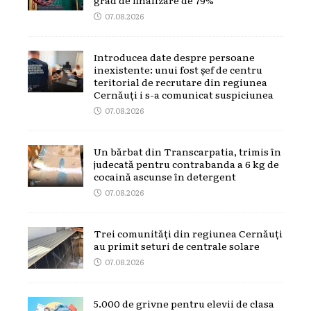
07.08.2026
Introducea date despre persoane
inexistente: unui fost șef de centru
teritorial de recrutare din regiunea
Cernăuți i s-a comunicat suspiciunea
07.08.2026
Un bărbat din Transcarpatia, trimis în
judecată pentru contrabanda a 6 kg de
cocaină ascunse în detergent
07.08.2026
Trei comunități din regiunea Cernăuți
au primit seturi de centrale solare
07.08.2026
5.000 de grivne pentru elevii de clasa