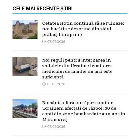
CELE MAI RECENTE ȘTIRI
Cetatea Hotin continuă să se ruineze:
noi bucăți se desprind din zidul
prăbușit în aprilie
08.08.2026
Noi reguli pentru internarea în
spitalele din Ucraina: trimiterea
medicului de familie nu mai este
suficientă
08.08.2026
România oferă un răgaz copiilor
ucraineni afectați de război: 30 de
copii din zone bombardate au ajuns în
Maramureș
08.08.2026