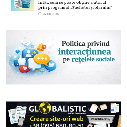
întâi: cum se poate obține ajutorul
prin programul „Pachetul școlarului”
07.08.2026