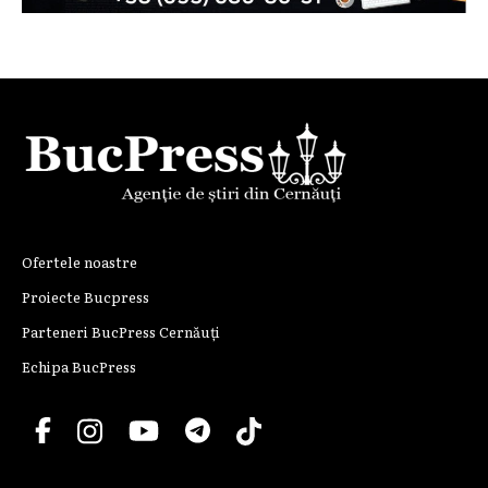
Ofertele noastre
Proiecte Bucpress
Parteneri BucPress Cernăuți
Echipa BucPress