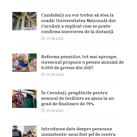
Candidații nu vor trebui să stea la
coadă: Universitatea Națională din
Cernăuți a explicat cum se poate
confirma înscrierea de la distanță
07.08.2026
Reforma pensiilor, tot mai aproape.
Guvernul propune o pensie minimă de
6.000 de grivne din 2027
07.08.2026
În Cernăuți, pregătirile pentru
sezonul de încălzire au ajuns la un
grad de finalizare de 79%
07.08.2026
Introducea date despre persoane
inexistente: unui fost șef de centru