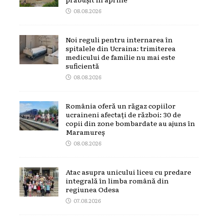
08.08.2026
Noi reguli pentru internarea în
spitalele din Ucraina: trimiterea
medicului de familie nu mai este
suficientă
08.08.2026
România oferă un răgaz copiilor
ucraineni afectați de război: 30 de
copii din zone bombardate au ajuns în
Maramureș
08.08.2026
Atac asupra unicului liceu cu predare
integrală în limba română din
regiunea Odesa
07.08.2026