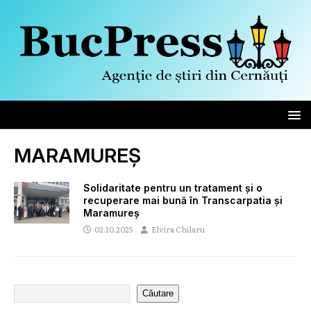
MARAMUREȘ
Solidaritate pentru un tratament și o
recuperare mai bună în Transcarpatia și
Maramureș
02.10.2025
Elvira Chilaru
Căutare