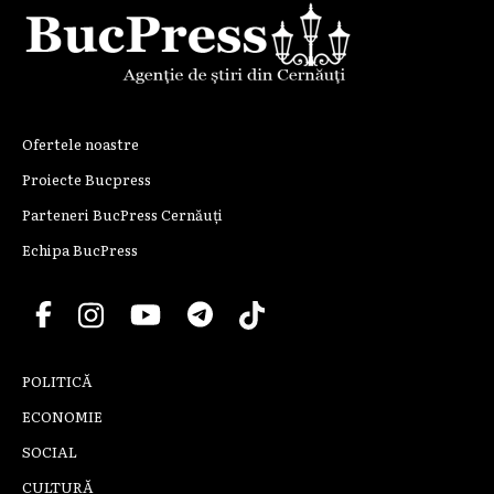
Ofertele noastre
Proiecte Bucpress
Parteneri BucPress Cernăuți
Echipa BucPress
POLITICĂ
ECONOMIE
SOCIAL
CULTURĂ