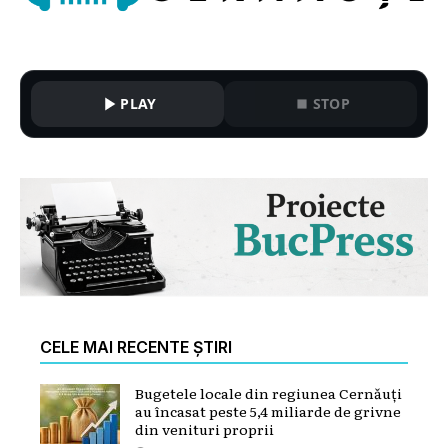
PLAY
STOP
CELE MAI RECENTE ȘTIRI
Bugetele locale din regiunea Cernăuți
au încasat peste 5,4 miliarde de grivne
din venituri proprii