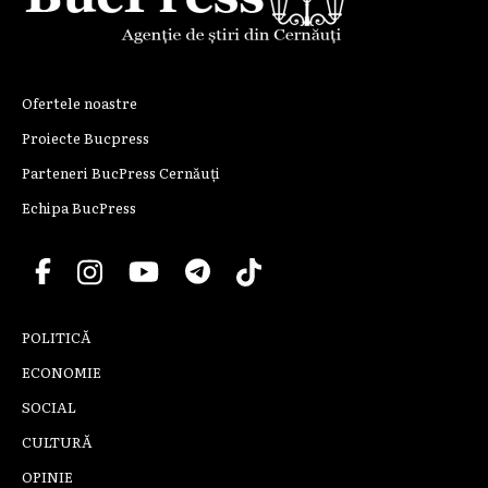
Ofertele noastre
Proiecte Bucpress
Parteneri BucPress Cernăuți
Echipa BucPress
POLITICĂ
ECONOMIE
SOCIAL
CULTURĂ
OPINIE