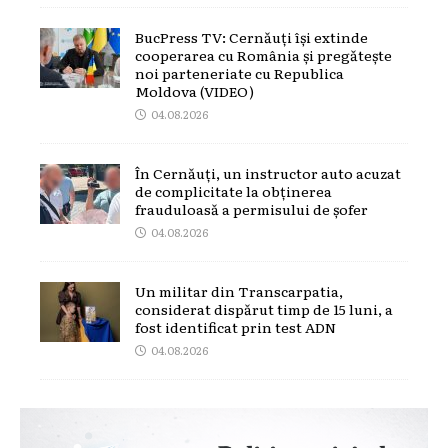
BucPress TV: Cernăuți își extinde
cooperarea cu România și pregătește
noi parteneriate cu Republica
Moldova (VIDEO)
04.08.2026
În Cernăuți, un instructor auto acuzat
de complicitate la obținerea
frauduloasă a permisului de șofer
04.08.2026
Un militar din Transcarpatia,
considerat dispărut timp de 15 luni, a
fost identificat prin test ADN
04.08.2026