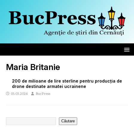
Maria Britanie
200 de milioane de lire sterline pentru producția de
drone destinate armatei ucrainene
05.03.2024
BucPress
Căutare